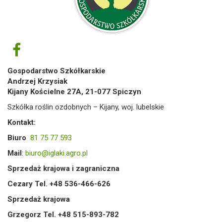
Gospodarstwo Szkółkarskie
Andrzej Krzysiak
Kijany Kościelne 27A, 21-077 Spiczyn
Szkółka roślin ozdobnych – Kijany, woj. lubelskie
Kontakt:
Biuro
81 75 77 593
Mail
:
biuro@iglaki.agro.pl
Sprzedaż krajowa i zagraniczna
Cezary Tel. +48 536-466-626
Sprzedaż krajowa
Grzegorz Tel. +48 515-893-782