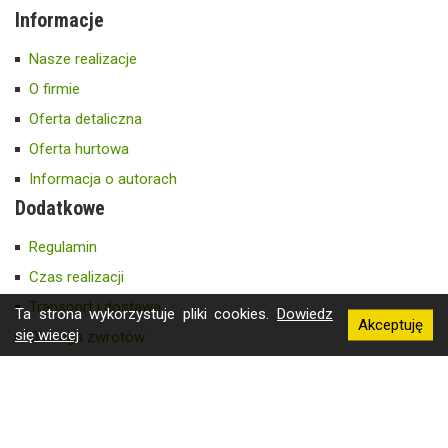
Informacje
Nasze realizacje
O firmie
Oferta detaliczna
Oferta hurtowa
Informacja o autorach
Dodatkowe
Regulamin
Czas realizacji
Transport i dostawa
Ta strona wykorzystuje pliki cookies.
Dowiedz
Akceptuję
się wiecej
Obsługa zwrotów
Informacja RODO
Katalog roślin
© Gospodarstwo Szkółkarskie Andrzej Krzysiak. Wszystkie prawa