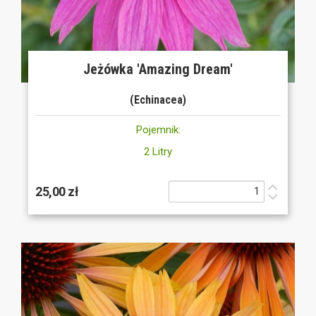
Jeżówka 'Amazing Dream'
(Echinacea)
Pojemnik:
2 Litry
25,00 zł