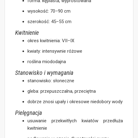
forma: kępiasta, wyprostowana
wysokość: 70–90 cm
szerokość: 45–55 cm
Kwitnienie
okres kwitnienia: VII–IX
kwiaty: intensywnie różowe
roślina miododajna
Stanowisko i wymagania
stanowisko: słoneczne
gleba: przepuszczalna, przeciętna
dobrze znosi upały i okresowe niedobory wody
Pielęgnacja
usuwanie przekwitłych kwiatów przedłuża
kwitnienie