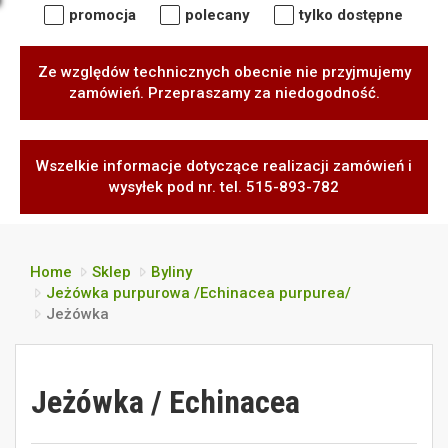
promocja
polecany
tylko dostępne
Ze względów technicznych obecnie nie przyjmujemy
zamówień. Przepraszamy za niedogodność.
Wszelkie informacje dotyczące realizacji zamówień i
wysyłek pod nr. tel. 515-893-782
Home
Sklep
Byliny
Jeżówka purpurowa /Echinacea purpurea/
Jeżówka
Jeżówka / Echinacea