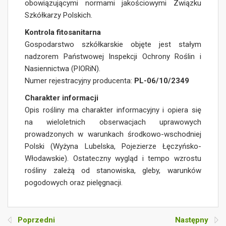
obowiązującymi normami jakościowymi Związku
Szkółkarzy Polskich.
Kontrola fitosanitarna
Gospodarstwo szkółkarskie objęte jest stałym
nadzorem Państwowej Inspekcji Ochrony Roślin i
Nasiennictwa (PIORiN).
Numer rejestracyjny producenta:
PL-06/10/2349
Charakter informacji
Opis rośliny ma charakter informacyjny i opiera się
na wieloletnich obserwacjach uprawowych
prowadzonych w warunkach środkowo-wschodniej
Polski (Wyżyna Lubelska, Pojezierze Łęczyńsko-
Włodawskie). Ostateczny wygląd i tempo wzrostu
rośliny zależą od stanowiska, gleby, warunków
pogodowych oraz pielęgnacji.
Poprzedni
Następny