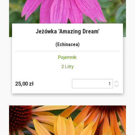
Jeżówka 'Amazing Dream'
(Echinacea)
Pojemnik:
2 Litry
25,00 zł