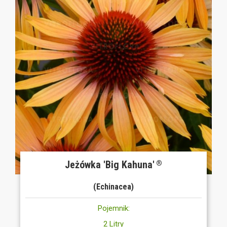
Jeżówka 'Big Kahuna'
®
(Echinacea)
Pojemnik:
2 Litry