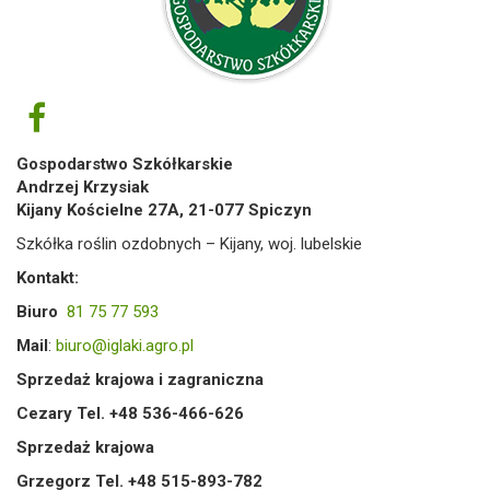
Gospodarstwo Szkółkarskie
Andrzej Krzysiak
Kijany Kościelne 27A, 21-077 Spiczyn
Szkółka roślin ozdobnych – Kijany, woj. lubelskie
Kontakt:
Biuro
81 75 77 593
Mail
:
biuro@iglaki.agro.pl
Sprzedaż krajowa i zagraniczna
Cezary Tel. +48 536-466-626
Sprzedaż krajowa
Grzegorz Tel. +48 515-893-782