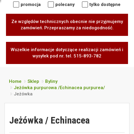
promocja
polecany
tylko dostępne
Ze względów technicznych obecnie nie przyjmujemy
zamówień. Przepraszamy za niedogodność.
Wszelkie informacje dotyczące realizacji zamówień i
wysyłek pod nr. tel. 515-893-782
Home
Sklep
Byliny
Jeżówka purpurowa /Echinacea purpurea/
Jeżówka
Jeżówka / Echinacea