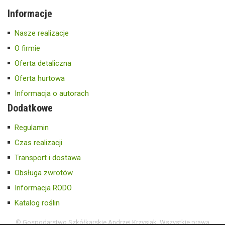
Informacje
Nasze realizacje
O firmie
Oferta detaliczna
Oferta hurtowa
Informacja o autorach
Dodatkowe
Regulamin
Czas realizacji
Transport i dostawa
Obsługa zwrotów
Informacja RODO
Katalog roślin
© Gospodarstwo Szkółkarskie Andrzej Krzysiak. Wszystkie prawa