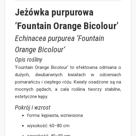
Jeżówka purpurowa
‘Fountain Orange Bicolour’
Echinacea purpurea ‘Fountain
Orange Bicolour’
Opis rośliny
‘Fountain Orange Bicolour’ to efektowna odmiana o
dużych, dwubarwnych kwiatach w odcieniach
pomarańczu i ciepłego różu. Kwiaty osadzone są na
mocnych pędach, a cała roślina tworzy stabilne,
estetyczne kępy.
Pokrój i wzrost
forma: kępiasta, wzniesiona
wysokość: 60–80 cm