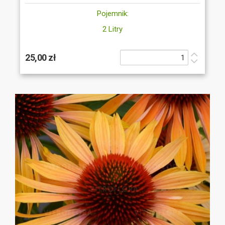
Pojemnik:
2 Litry
25,00 zł