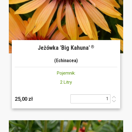
Jeżówka 'Big Kahuna'
®
(Echinacea)
Pojemnik:
2 Litry
25,00 zł