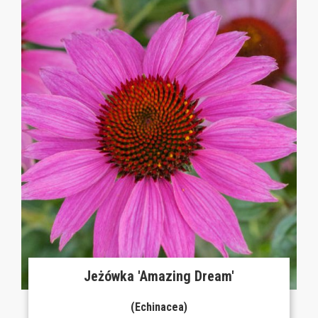
Jeżówka 'Amazing Dream'
(Echinacea)