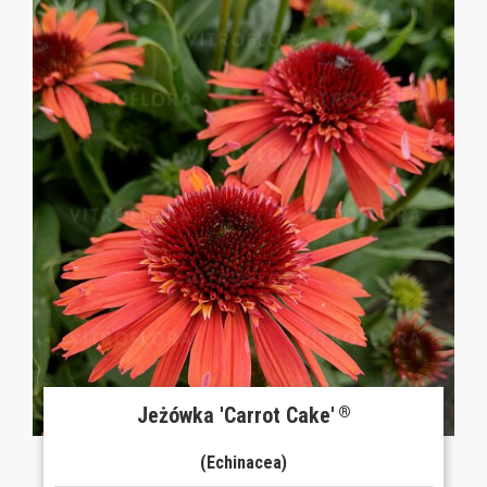
Jeżówka 'Carrot Cake'
®
(Echinacea)