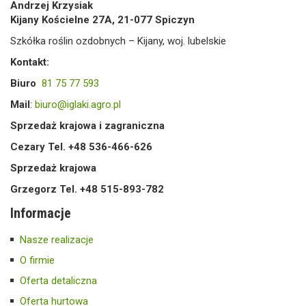
Andrzej Krzysiak
Kijany Kościelne 27A, 21-077 Spiczyn
Szkółka roślin ozdobnych – Kijany, woj. lubelskie
Kontakt:
Biuro
81 75 77 593
Mail
:
biuro@iglaki.agro.pl
Sprzedaż krajowa i zagraniczna
Cezary Tel. +48 536-466-626
Sprzedaż krajowa
Grzegorz Tel. +48 515-893-782
Informacje
Nasze realizacje
O firmie
Oferta detaliczna
Oferta hurtowa