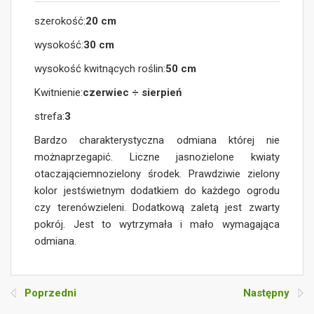
szerokość:
20 cm
wysokość:
30 cm
wysokość kwitnących roślin:
50 cm
Kwitnienie:
czerwiec ÷ sierpień
strefa:
3
Bardzo charakterystyczna odmiana której nie
możnaprzegapić. Liczne jasnozielone kwiaty
otaczająciemnozielony środek. Prawdziwie zielony
kolor jestświetnym dodatkiem do każdego ogrodu
czy terenówzieleni. Dodatkową zaletą jest zwarty
pokrój. Jest to wytrzymała i mało wymagająca
odmiana.
Poprzedni
Następny