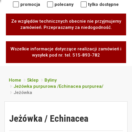
promocja
polecany
tylko dostępne
Ze względów technicznych obecnie nie przyjmujemy
zamówień. Przepraszamy za niedogodność.
Wszelkie informacje dotyczące realizacji zamówień i
wysyłek pod nr. tel. 515-893-782
Home
Sklep
Byliny
Jeżówka purpurowa /Echinacea purpurea/
Jeżówka
Jeżówka / Echinacea