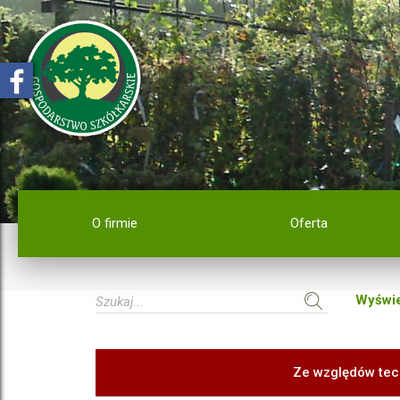
O firmie
Oferta
Wyświe
Ze względów tec