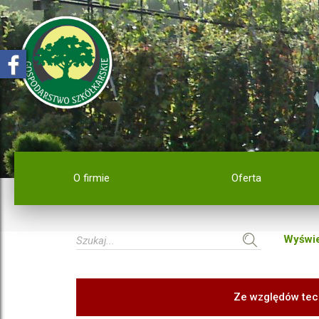
O firmie
Oferta
Wyświe
Ze względów tec