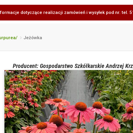
formacje dotyczące realizacji zamówień i wysyłek pod nr. tel.
urpurea/
Jeżówka
Producent: Gospodarstwo Szkółkarskie Andrzej Krz