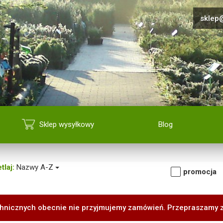
sklep@
Sklep wysyłkowy
Blog
tlaj:
Nazwy A-Z
promocja
hnicznych obecnie nie przyjmujemy zamówień. Przepraszamy 