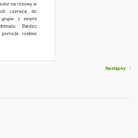
kolor na różowy w
ę od czerwca do
 grupie z innymi
renażu. Bardzo
 pomoże roślinie
Następny