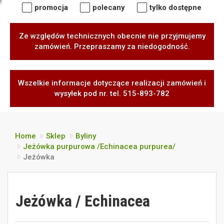
promocja
polecany
tylko dostępne
Ze względów technicznych obecnie nie przyjmujemy
zamówień. Przepraszamy za niedogodność.
Wszelkie informacje dotyczące realizacji zamówień i
wysyłek pod nr. tel. 515-893-782
Home
Sklep
Byliny
Jeżówka purpurowa /Echinacea purpurea/
Jeżówka
Jeżówka / Echinacea