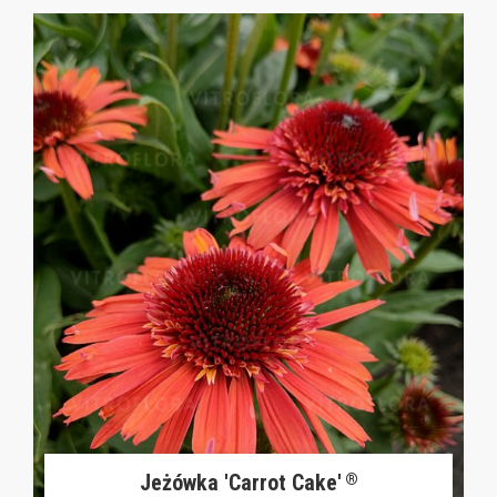
Jeżówka 'Carrot Cake'
®