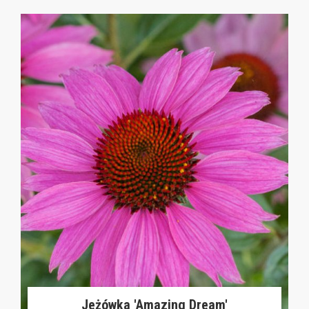
Jeżówka 'Amazing Dream'