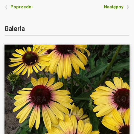
Poprzedni
Następny
Galeria