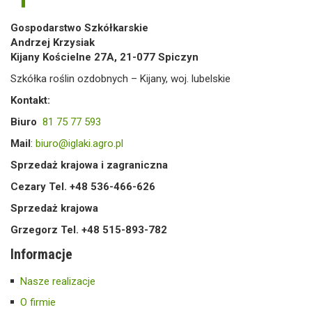
Gospodarstwo Szkółkarskie
Andrzej Krzysiak
Kijany Kościelne 27A, 21-077 Spiczyn
Szkółka roślin ozdobnych – Kijany, woj. lubelskie
Kontakt:
Biuro
81 75 77 593
Mail
:
biuro@iglaki.agro.pl
Sprzedaż krajowa i zagraniczna
Cezary Tel. +48 536-466-626
Sprzedaż krajowa
Grzegorz Tel. +48 515-893-782
Informacje
Nasze realizacje
O firmie