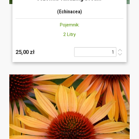
(Echinacea)
Pojemnik:
2 Litry
25,00 zł