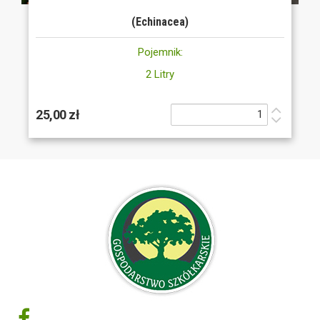
(Echinacea)
Pojemnik:
2 Litry
25,00 zł