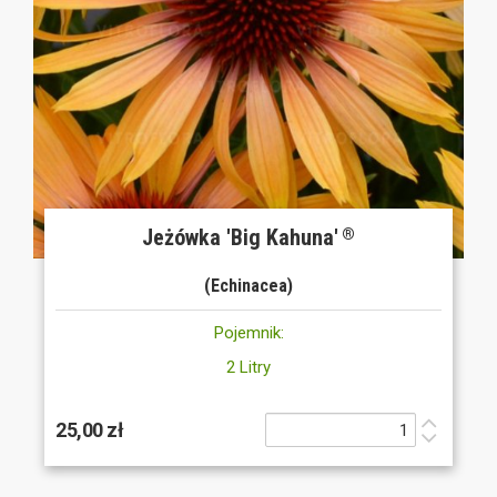
Jeżówka 'Big Kahuna'
®
(Echinacea)
Pojemnik:
2 Litry
25,00 zł