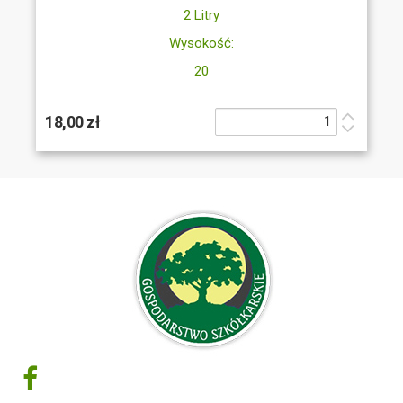
2 Litry
Wysokość:
20
18,00 zł