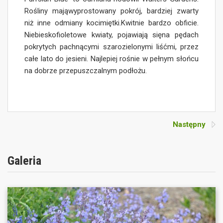
Rośliny mająwyprostowany pokrój, bardziej zwarty
niż inne odmiany kocimiętki.Kwitnie bardzo obficie.
Niebieskofioletowe kwiaty, pojawiają sięna pędach
pokrytych pachnącymi szarozielonymi liśćmi, przez
całe lato do jesieni. Najlepiej rośnie w pełnym słońcu
na dobrze przepuszczalnym podłożu.
Następny
Galeria