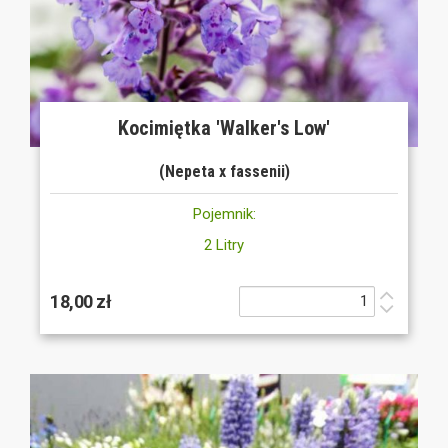
Kocimiętka 'Walker's Low'
(Nepeta x fassenii)
Pojemnik:
2 Litry
18,00 zł