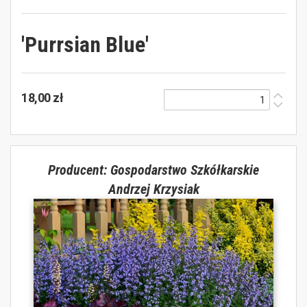
'Purrsian Blue'
18,00 zł
Producent: Gospodarstwo Szkółkarskie
Andrzej Krzysiak