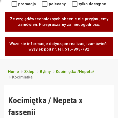
promocja
polecany
tylko dostępne
Ze względów technicznych obecnie nie przyjmujemy
zamówień. Przepraszamy za niedogodność.
Wszelkie informacje dotyczące realizacji zamówień i
wysyłek pod nr. tel. 515-893-782
Home
Sklep
Byliny
Kocimiętka /Nepeta/
Kocimiętka
Kocimiętka / Nepeta x
fassenii