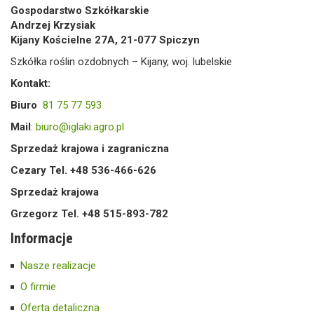
Gospodarstwo Szkółkarskie
Andrzej Krzysiak
Kijany Kościelne 27A, 21-077 Spiczyn
Szkółka roślin ozdobnych – Kijany, woj. lubelskie
Kontakt:
Biuro
81 75 77 593
Mail
:
biuro@iglaki.agro.pl
Sprzedaż krajowa i zagraniczna
Cezary Tel. +48 536-466-626
Sprzedaż krajowa
Grzegorz Tel. +48 515-893-782
Informacje
Nasze realizacje
O firmie
Oferta detaliczna