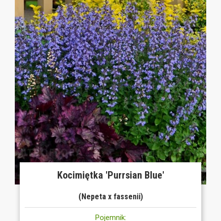
Kocimiętka 'Purrsian Blue'
(Nepeta x fassenii)
Pojemnik: