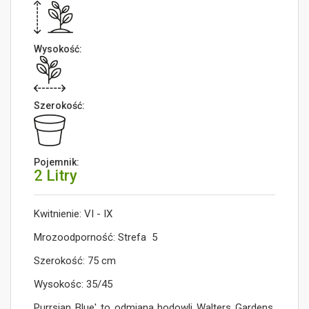
Wysokość:
Szerokość:
Pojemnik:
2 Litry
Kwitnienie: VI - IX
Mrozoodporność: Strefa 5
Szerokość: 75 cm
Wysokośc: 35/45
Purrsian Blue' to odmiana hodowli Walters Gardens.