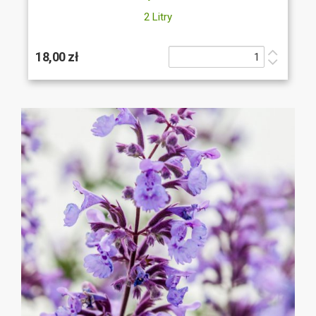
2 Litry
18,00 zł