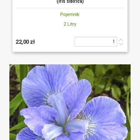
(Iris sibirica)
Pojemnik:
2 Litry
22,00 zł