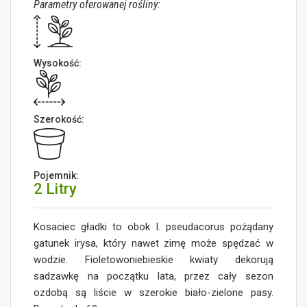
Parametry oferowanej rośliny:
Wysokość:
Szerokość:
Pojemnik:
2 Litry
Kosaciec gładki to obok I. pseudacorus pożądany
gatunek irysa, który nawet zimę może spędzać w
wodzie. Fioletowoniebieskie kwiaty dekorują
sadzawkę na początku lata, przez cały sezon
ozdobą są liście w szerokie biało-zielone pasy.