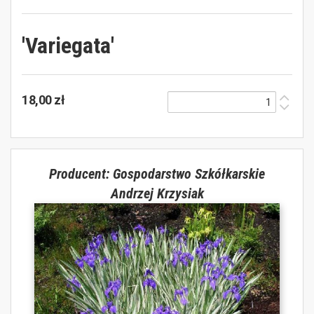
'Variegata'
18,00 zł
Producent: Gospodarstwo Szkółkarskie
Andrzej Krzysiak