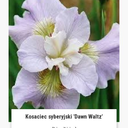
Kosaciec syberyjski 'Dawn Waltz'