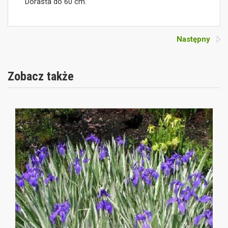
Dorasta do 60 cm.
Następny
Zobacz także