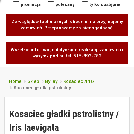
promocja
polecany
tylko dostępne
Ze względów technicznych obecnie nie przyjmujemy
zamówień. Przepraszamy za niedogodność.
Wszelkie informacje dotyczące realizacji zamówień i
wysyłek pod nr. tel. 515-893-782
Home
Sklep
Byliny
Kosaciec /Iris/
Kosaciec gładki pstrolistny
Kosaciec gładki pstrolistny /
Iris laevigata