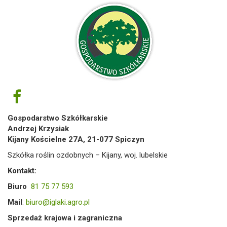
Gospodarstwo Szkółkarskie
Andrzej Krzysiak
Kijany Kościelne 27A, 21-077 Spiczyn
Szkółka roślin ozdobnych – Kijany, woj. lubelskie
Kontakt:
Biuro
81 75 77 593
Mail
:
biuro@iglaki.agro.pl
Sprzedaż krajowa i zagraniczna