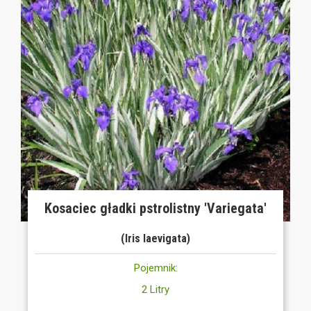
Kosaciec gładki pstrolistny 'Variegata'
(Iris laevigata)
Pojemnik:
2 Litry