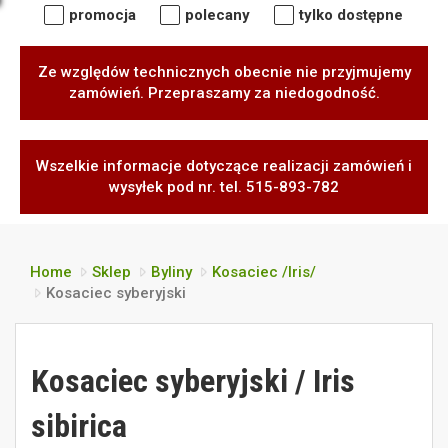
promocja
polecany
tylko dostępne
Ze względów technicznych obecnie nie przyjmujemy
zamówień. Przepraszamy za niedogodność.
Wszelkie informacje dotyczące realizacji zamówień i
wysyłek pod nr. tel. 515-893-782
Home
Sklep
Byliny
Kosaciec /Iris/
Kosaciec syberyjski
Kosaciec syberyjski / Iris
sibirica