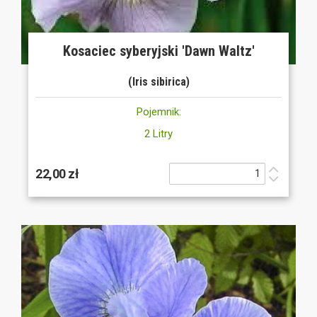
Kosaciec syberyjski 'Dawn Waltz'
(Iris sibirica)
Pojemnik:
2 Litry
22,00 zł