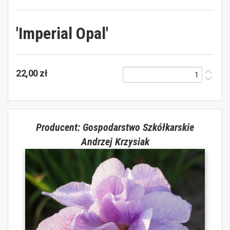
'Imperial Opal'
22,00 zł
Producent: Gospodarstwo Szkółkarskie
Andrzej Krzysiak