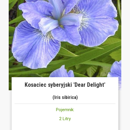
Kosaciec syberyjski 'Dear Delight'
(Iris sibirica)
Pojemnik:
2 Litry