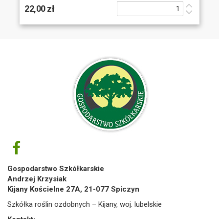
22,00 zł
Gospodarstwo Szkółkarskie
Andrzej Krzysiak
Kijany Kościelne 27A, 21-077 Spiczyn
Szkółka roślin ozdobnych – Kijany, woj. lubelskie