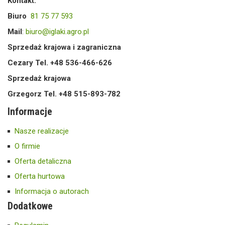
Kontakt:
Biuro
81 75 77 593
Mail
:
biuro@iglaki.agro.pl
Sprzedaż krajowa i zagraniczna
Cezary Tel. +48 536-466-626
Sprzedaż krajowa
Grzegorz Tel. +48 515-893-782
Informacje
Nasze realizacje
O firmie
Oferta detaliczna
Oferta hurtowa
Informacja o autorach
Dodatkowe