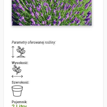
Parametry oferowanej rośliny:
Wysokość:
Szerokość:
Pojemnik:
2 Litry