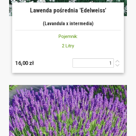
Lawenda pośrednia 'Edelweiss'
(Lavandula x intermedia)
Pojemnik:
2 Litry
16,00 zł