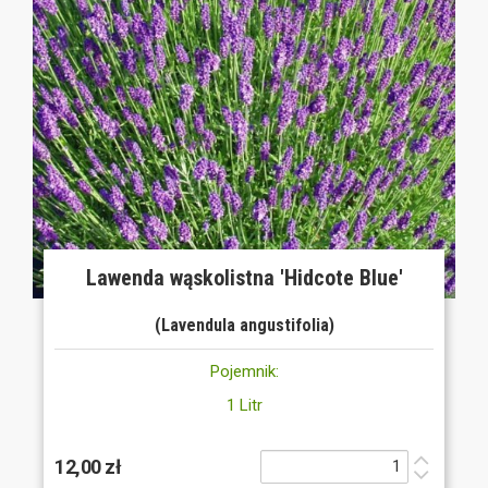
Lawenda wąskolistna 'Hidcote Blue'
(Lavendula angustifolia)
Pojemnik:
1 Litr
12,00 zł