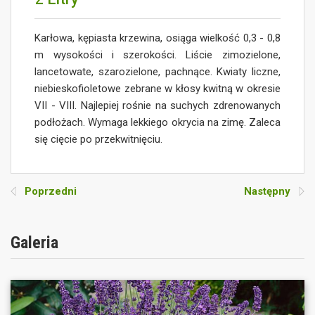
Karłowa, kępiasta krzewina, osiąga wielkość 0,3 - 0,8
m wysokości i szerokości. Liście zimozielone,
lancetowate, szarozielone, pachnące. Kwiaty liczne,
niebieskofioletowe zebrane w kłosy kwitną w okresie
VII - VIII. Najlepiej rośnie na suchych zdrenowanych
podłożach. Wymaga lekkiego okrycia na zimę. Zaleca
się cięcie po przekwitnięciu.
Poprzedni
Następny
Galeria