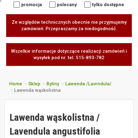
promocja
polecany
tylko dostępne
Ze względów technicznych obecnie nie przyjmujemy
zamówień. Przepraszamy za niedogodność.
Wszelkie informacje dotyczące realizacji zamówień i
wysyłek pod nr. tel. 515-893-782
Home
Sklep
Byliny
Lawenda /Lavrndula/
Lawenda wąskolistna
Lawenda wąskolistna /
Lavendula angustifolia