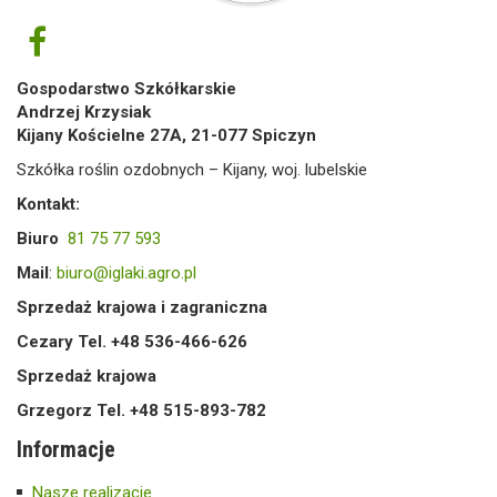
Gospodarstwo Szkółkarskie
Andrzej Krzysiak
Kijany Kościelne 27A, 21-077 Spiczyn
Szkółka roślin ozdobnych – Kijany, woj. lubelskie
Kontakt:
Biuro
81 75 77 593
Mail
:
biuro@iglaki.agro.pl
Sprzedaż krajowa i zagraniczna
Cezary Tel. +48 536-466-626
Sprzedaż krajowa
Grzegorz Tel. +48 515-893-782
Informacje
Nasze realizacje