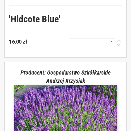
'Hidcote Blue'
16,00 zł
Producent: Gospodarstwo Szkółkarskie
Andrzej Krzysiak