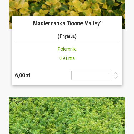
Macierzanka 'Doone Valley'
(Thymus)
Pojemnik:
0.9 Litra
6,00 zł