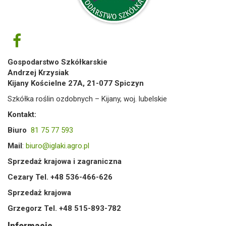
Gospodarstwo Szkółkarskie
Andrzej Krzysiak
Kijany Kościelne 27A, 21-077 Spiczyn
Szkółka roślin ozdobnych – Kijany, woj. lubelskie
Kontakt:
Biuro
81 75 77 593
Mail
:
biuro@iglaki.agro.pl
Sprzedaż krajowa i zagraniczna
Cezary Tel. +48 536-466-626
Sprzedaż krajowa
Grzegorz Tel. +48 515-893-782