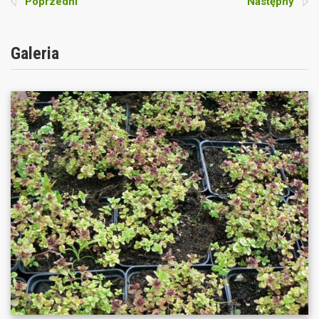
Poprzedni
Następny
Galeria