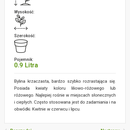
Wysokość:
Szerokość:
Pojemnik:
0.9 Litra
Bylina krzaczasta, bardzo szybko rozrastająca się.
Posiada kwiaty koloru liliowo-różowego lub
różowego. Najlepiej rośnie w miejscach słonecznych
i ciepłych. Często stosowana jest do zadarniania i na
obwódki. Kwitnie w czerwcu i lipcu.