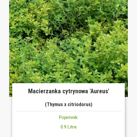
Macierzanka cytrynowa 'Aureus'
(Thymus x citriodorus)
Pojemnik:
0.9 Litra