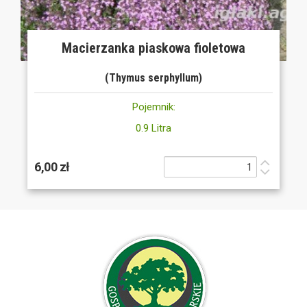
Macierzanka piaskowa fioletowa
(Thymus serphyllum)
Pojemnik:
0.9 Litra
6,00 zł