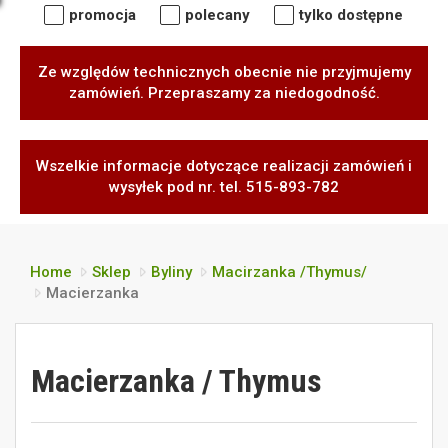
promocja
polecany
tylko dostępne
Ze względów technicznych obecnie nie przyjmujemy
zamówień. Przepraszamy za niedogodność.
Wszelkie informacje dotyczące realizacji zamówień i
wysyłek pod nr. tel. 515-893-782
Home
Sklep
Byliny
Macirzanka /Thymus/
Macierzanka
Macierzanka / Thymus