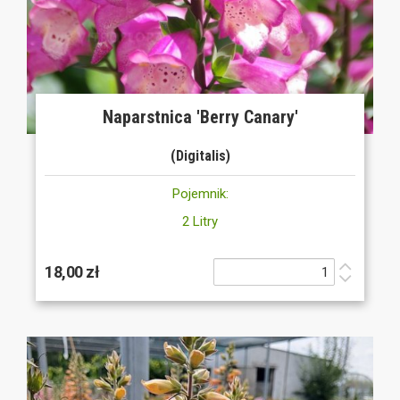
Naparstnica 'Berry Canary'
(Digitalis)
Pojemnik:
2 Litry
18,00 zł