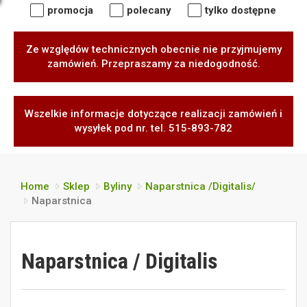
promocja
polecany
tylko dostępne
Ze względów technicznych obecnie nie przyjmujemy
zamówień. Przepraszamy za niedogodność.
Wszelkie informacje dotyczące realizacji zamówień i
wysyłek pod nr. tel. 515-893-782
Home
Sklep
Byliny
Naparstnica /Digitalis/
Naparstnica
Naparstnica / Digitalis