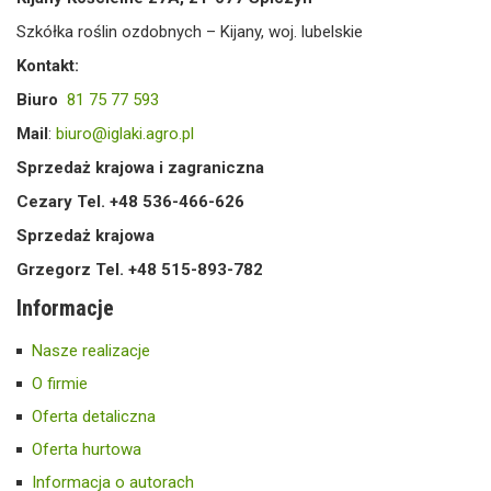
Szkółka roślin ozdobnych – Kijany, woj. lubelskie
Kontakt:
Biuro
81 75 77 593
Mail
:
biuro@iglaki.agro.pl
Sprzedaż krajowa i zagraniczna
Cezary Tel. +48 536-466-626
Sprzedaż krajowa
Grzegorz Tel. +48 515-893-782
Informacje
Nasze realizacje
O firmie
Oferta detaliczna
Oferta hurtowa
Informacja o autorach