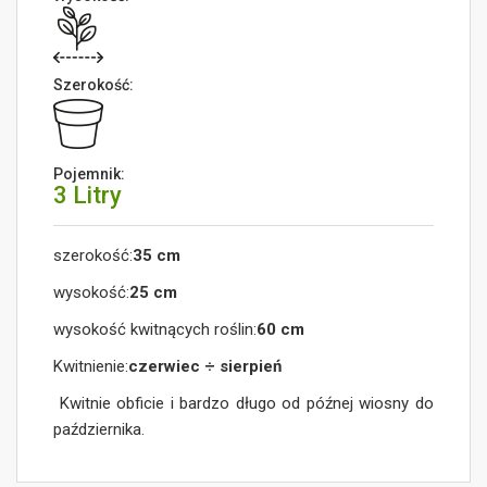
Szerokość:
Pojemnik:
3 Litry
szerokość:
35 cm
wysokość:
25 cm
wysokość kwitnących roślin:
60 cm
Kwitnienie:
czerwiec ÷ sierpień
Kwitnie obficie i bardzo długo od późnej wiosny do
października.