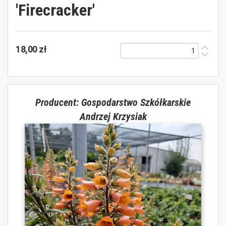
'Firecracker'
18,00 zł
Producent: Gospodarstwo Szkółkarskie
Andrzej Krzysiak