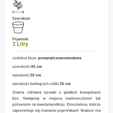
Szerokość:
Pojemnik:
2 Litry
ozdobne liście:
pomarańczowomiodowe
szerokość:
45 cm
wysokość:
20 cm
wysokość kwitnących roślin:
35 cm
Zwarta odmiana żurawki o gładkich krawędziach
liści. Nadajesię w miejsca nasłonecznione lub
półcieniste na świeżympodłożu. Zimozielona, dobrze
zaprezentuje się równieżw pojemnikach. ‘Arabica’ ma