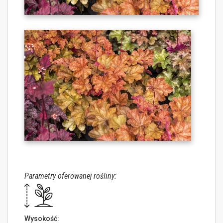
Parametry oferowanej rośliny:
Wysokość: