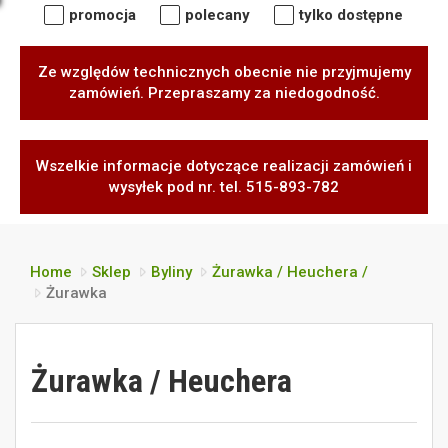
promocja
polecany
tylko dostępne
Ze względów technicznych obecnie nie przyjmujemy
zamówień. Przepraszamy za niedogodność.
Wszelkie informacje dotyczące realizacji zamówień i
wysyłek pod nr. tel. 515-893-782
Home
Sklep
Byliny
Żurawka / Heuchera /
Żurawka
Żurawka / Heuchera