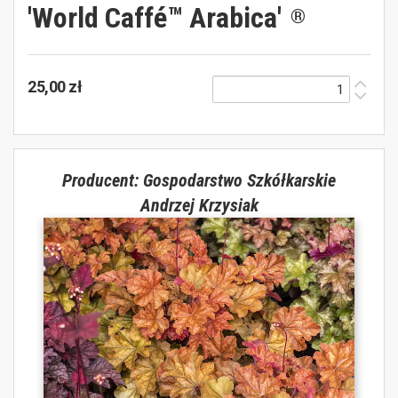
'World Caffé™ Arabica'
®
25,00 zł
Producent: Gospodarstwo Szkółkarskie
Andrzej Krzysiak