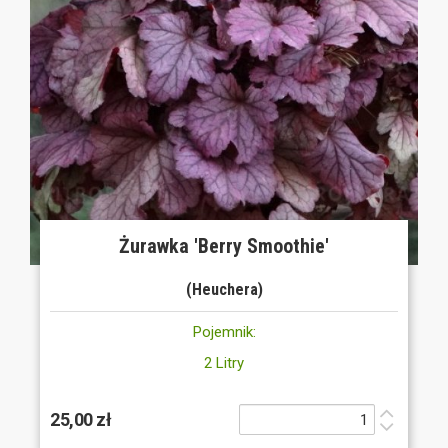
Żurawka 'Berry Smoothie'
(Heuchera)
Pojemnik:
2 Litry
25,00 zł