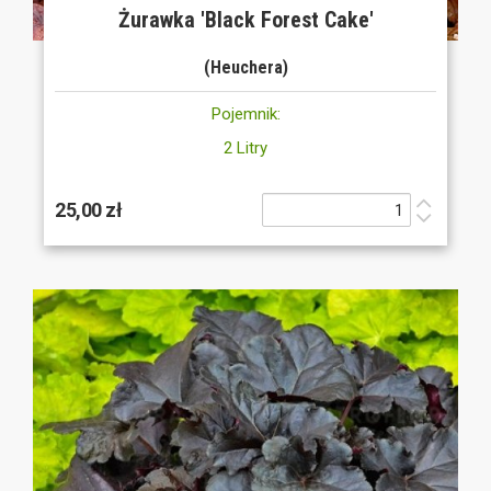
Żurawka 'Black Forest Cake'
(Heuchera)
Pojemnik:
2 Litry
25,00 zł