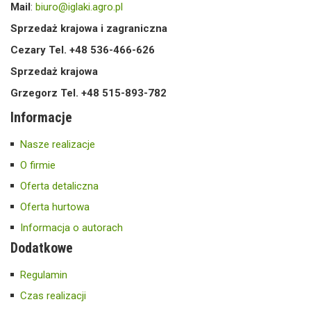
Mail
:
biuro@iglaki.agro.pl
Sprzedaż krajowa i zagraniczna
Cezary Tel. +48 536-466-626
Sprzedaż krajowa
Grzegorz Tel. +48 515-893-782
Informacje
Nasze realizacje
O firmie
Oferta detaliczna
Oferta hurtowa
Informacja o autorach
Dodatkowe
Regulamin
Czas realizacji