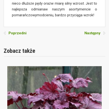
nieco dłuższe pędy orazw miarę silny wzrost. Jest to
najlepsza odmianaw naszym asortymencie o
pomarańczowymodcieniu, bardzo przyciąga wzrok!
Poprzedni
Następny
Zobacz także