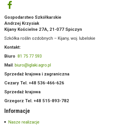
Gospodarstwo Szkółkarskie
Andrzej Krzysiak
Kijany Kościelne 27A, 21-077 Spiczyn
Szkółka roślin ozdobnych – Kijany, woj. lubelskie
Kontakt:
Biuro
81 75 77 593
Mail
:
biuro@iglaki.agro.pl
Sprzedaż krajowa i zagraniczna
Cezary Tel. +48 536-466-626
Sprzedaż krajowa
Grzegorz Tel. +48 515-893-782
Informacje
Nasze realizacje