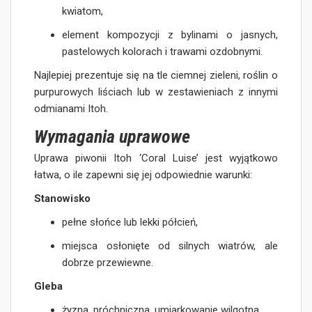
kwiatom,
element kompozycji z bylinami o jasnych,
pastelowych kolorach i trawami ozdobnymi.
Najlepiej prezentuje się na tle ciemnej zieleni, roślin o
purpurowych liściach lub w zestawieniach z innymi
odmianami Itoh.
Wymagania uprawowe
Uprawa piwonii Itoh ‘Coral Luise’ jest wyjątkowo
łatwa, o ile zapewni się jej odpowiednie warunki:
Stanowisko
pełne słońce lub lekki półcień,
miejsca osłonięte od silnych wiatrów, ale
dobrze przewiewne.
Gleba
żyzna, próchniczna, umiarkowanie wilgotna,