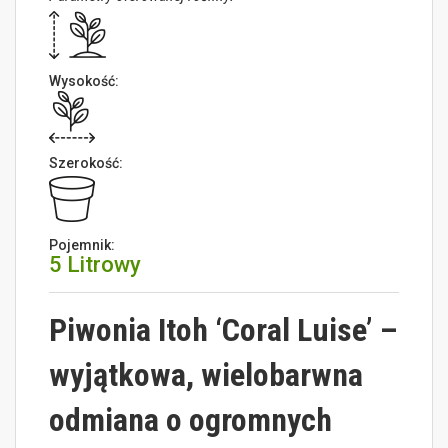
Wysokość:
Szerokość:
Pojemnik:
5 Litrowy
Piwonia Itoh ‘Coral Luise’ –
wyjątkowa, wielobarwna
odmiana o ogromnych