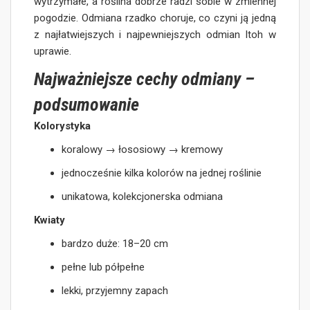
wytrzymałe, a roślina dobrze radzi sobie w zmiennej
pogodzie. Odmiana rzadko choruje, co czyni ją jedną
z najłatwiejszych i najpewniejszych odmian Itoh w
uprawie.
Najważniejsze cechy odmiany –
podsumowanie
Kolorystyka
koralowy → łososiowy → kremowy
jednocześnie kilka kolorów na jednej roślinie
unikatowa, kolekcjonerska odmiana
Kwiaty
bardzo duże: 18–20 cm
pełne lub półpełne
lekki, przyjemny zapach