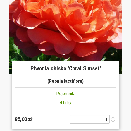
Piwonia chiska 'Coral Sunset'
(Peonia lactiflora)
Pojemnik:
4 Litry
85,00 zł