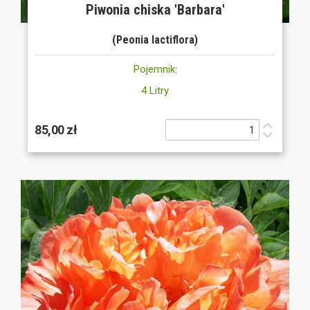
Piwonia chiska 'Barbara'
(Peonia lactiflora)
Pojemnik:
4 Litry
85,00 zł