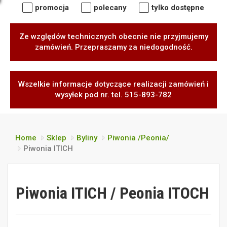
promocja
polecany
tylko dostępne
Ze względów technicznych obecnie nie przyjmujemy
zamówień. Przepraszamy za niedogodność.
Wszelkie informacje dotyczące realizacji zamówień i
wysyłek pod nr. tel. 515-893-782
Home
Sklep
Byliny
Piwonia /Peonia/
Piwonia ITICH
Piwonia ITICH / Peonia ITOCH