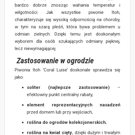
bardzo dobrze znosząc wahania temperatur i
wilgotności. Jak wszystkie piwonie Itoh,
charakteryzuje się wysoką odpornością na choroby,
w tym na szarą pleśń, która bywa problemem u
odmian zielnych. Dzięki temu jest doskonałym
wyborem dla osób szukających odmiany pięknej,
lecz niewymagającej.
Zastosowanie w ogrodzie
Piwonia Itoh ‘Coral Luise’ doskonale sprawdza się
jako:
soliter (najlepsze zastosowanie)
–
efektowny punkt centralny rabaty,
element reprezentacyjnych nasadzeń
przed domem lub przy wejściach,
roślina do ogrodów kolekcjonerskich
,
roślina na kwiat cięty
, dzięki dużym i trwałym