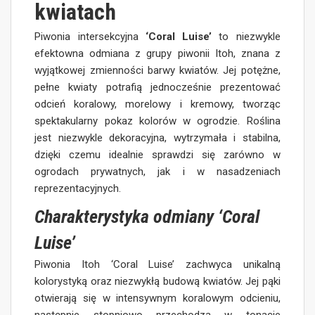
kwiatach
Piwonia intersekcyjna
‘Coral Luise’
to niezwykle
efektowna odmiana z grupy piwonii Itoh, znana z
wyjątkowej zmienności barwy kwiatów. Jej potężne,
pełne kwiaty potrafią jednocześnie prezentować
odcień koralowy, morelowy i kremowy, tworząc
spektakularny pokaz kolorów w ogrodzie. Roślina
jest niezwykle dekoracyjna, wytrzymała i stabilna,
dzięki czemu idealnie sprawdzi się zarówno w
ogrodach prywatnych, jak i w nasadzeniach
reprezentacyjnych.
Charakterystyka odmiany ‘Coral
Luise’
Piwonia Itoh ‘Coral Luise’ zachwyca unikalną
kolorystyką oraz niezwykłą budową kwiatów. Jej pąki
otwierają się w intensywnym koralowym odcieniu,