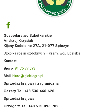
Gospodarstwo Szkółkarskie
Andrzej Krzysiak
Kijany Kościelne 27A, 21-077 Spiczyn
Szkółka roślin ozdobnych – Kijany, woj. lubelskie
Kontakt:
Biuro
81 75 77 593
Mail
:
biuro@iglaki.agro.pl
Sprzedaż krajowa i zagraniczna
Cezary Tel. +48 536-466-626
Sprzedaż krajowa
Grzegorz Tel. +48 515-893-782