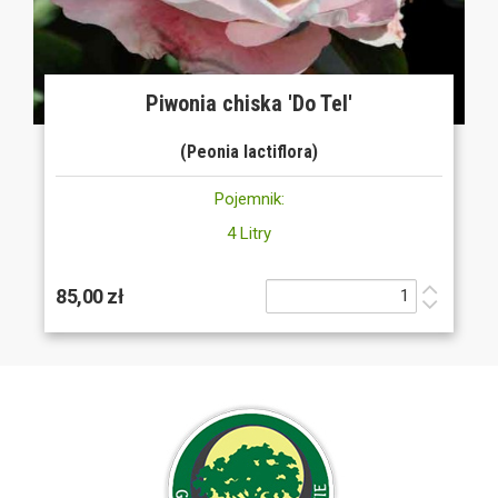
Piwonia chiska 'Do Tel'
(Peonia lactiflora)
Pojemnik:
4 Litry
85,00 zł