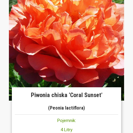
Piwonia chiska 'Coral Sunset'
(Peonia lactiflora)
Pojemnik:
4 Litry