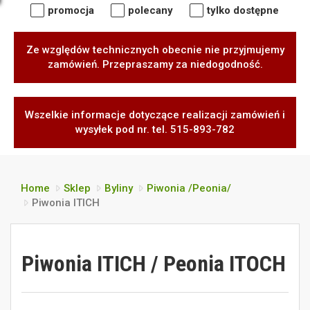
promocja
polecany
tylko dostępne
Ze względów technicznych obecnie nie przyjmujemy
zamówień. Przepraszamy za niedogodność.
Wszelkie informacje dotyczące realizacji zamówień i
wysyłek pod nr. tel. 515-893-782
Home
Sklep
Byliny
Piwonia /Peonia/
Piwonia ITICH
Piwonia ITICH / Peonia ITOCH