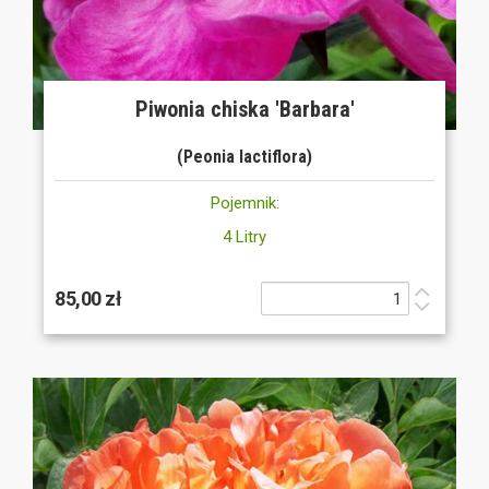
Piwonia chiska 'Barbara'
(Peonia lactiflora)
Pojemnik:
4 Litry
85,00 zł