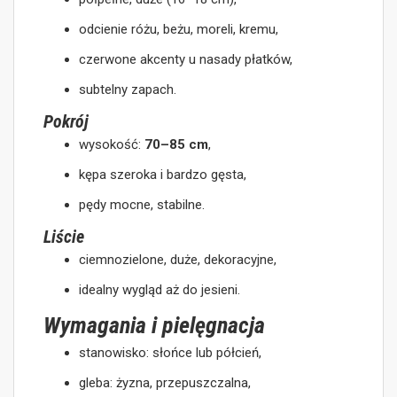
odcienie różu, beżu, moreli, kremu,
czerwone akcenty u nasady płatków,
subtelny zapach.
Pokrój
wysokość:
70–85 cm
,
kępa szeroka i bardzo gęsta,
pędy mocne, stabilne.
Liście
ciemnozielone, duże, dekoracyjne,
idealny wygląd aż do jesieni.
Wymagania i pielęgnacja
stanowisko: słońce lub półcień,
gleba: żyzna, przepuszczalna,