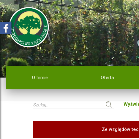
O firmie
Oferta
Wyświe
Ze względów tec