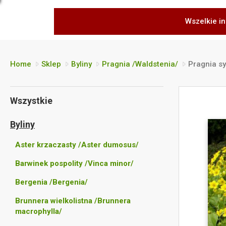
Wszelkie in
Home
Sklep
Byliny
Pragnia /Waldstenia/
Pragnia sy
Wszystkie
Byliny
Aster krzaczasty /Aster dumosus/
Barwinek pospolity /Vinca minor/
Bergenia /Bergenia/
Brunnera wielkolistna /Brunnera
macrophylla/