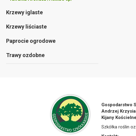
Krzewy iglaste
Krzewy liściaste
Paprocie ogrodowe
Trawy ozdobne
Gospodarstwo S
Andrzej Krzysia
Kijany Kościeln
Szkółka roślin oz