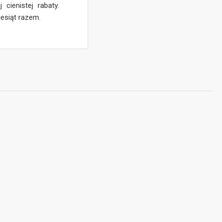
cienistej rabaty.
iesiąt razem.