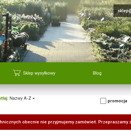
sklep@
Sklep wysyłkowy
Blog
tlaj:
Nazwy A-Z
promocja
hnicznych obecnie nie przyjmujemy zamówień. Przepraszamy 