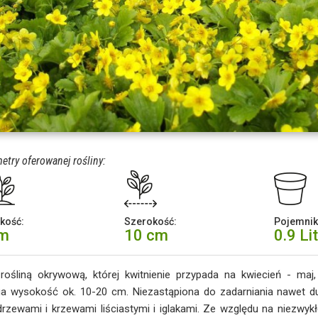
etry oferowanej rośliny:
kość:
Szerokość:
Pojemnik
cm
10 cm
0.9 Li
rośliną okrywową, której kwitnienie przypada na kwiecień - maj,
ga wysokość ok. 10-20 cm. Niezastąpiona do zadarniania nawet d
rzewami i krzewami liściastymi i iglakami. Ze względu na niezwy