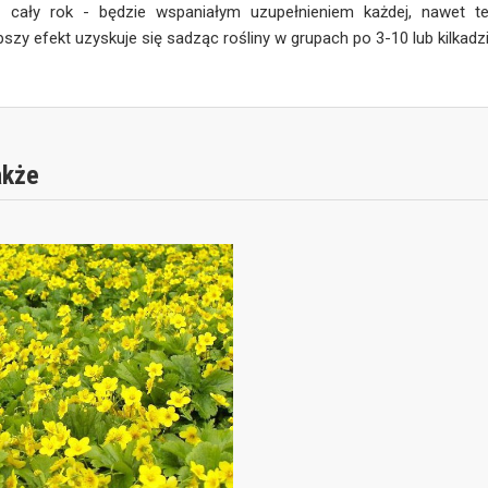
z cały rok - będzie wspaniałym uzupełnieniem każdej, nawet tej 
pszy efekt uzyskuje się sadząc rośliny w grupach po 3-10 lub kilkadz
akże