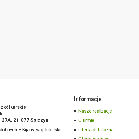
Informacje
zkółkarskie
Nasze realizacje
k
e 27A, 21-077 Spiczyn
O firmie
dobnych – Kijany, woj. lubelskie
Oferta detaliczna