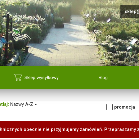
sklep@
Sklep wysyłkowy
Blog
tlaj:
Nazwy A-Z
promocja
hnicznych obecnie nie przyjmujemy zamówień. Przepraszamy 