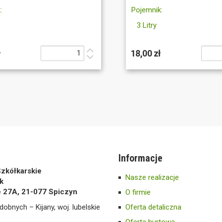
:
Pojemnik:
3 Litry
ł
18,00 zł
Informacje
zkółkarskie
Nasze realizacje
k
e 27A, 21-077 Spiczyn
O firmie
dobnych – Kijany, woj. lubelskie
Oferta detaliczna