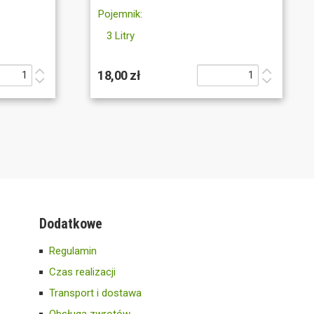
Pojemnik:
3 Litry
18,00 zł
Dodatkowe
Regulamin
Czas realizacji
Transport i dostawa