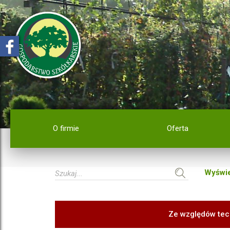
O firmie
Oferta
Wyświe
Ze względów tec