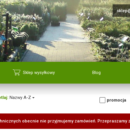
sklep@
Sklep wysyłkowy
Blog
tlaj:
Nazwy A-Z
promocja
hnicznych obecnie nie przyjmujemy zamówień. Przepraszamy 