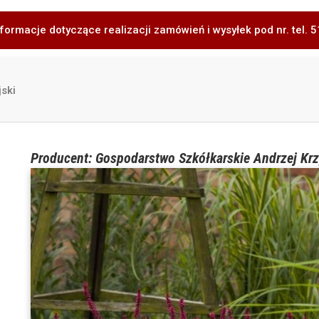
formacje dotyczące realizacji zamówień i wysyłek pod nr. tel.
jski
Producent: Gospodarstwo Szkółkarskie Andrzej Krz