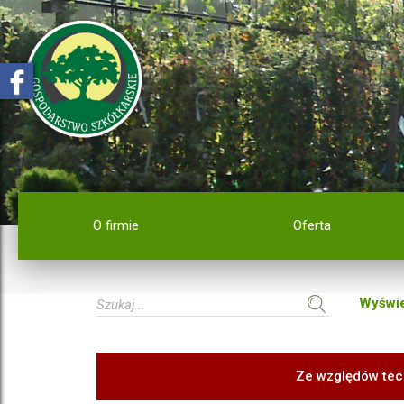
O firmie
Oferta
Wyświe
Ze względów tec