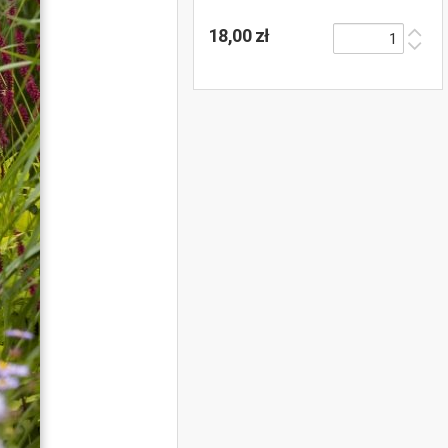
18,00 zł