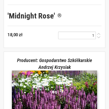
'Midnight Rose'
®
18,00 zł
Producent: Gospodarstwo Szkółkarskie
Andrzej Krzysiak