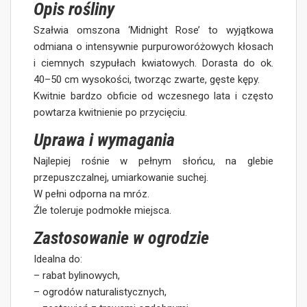
Opis rośliny
Szałwia omszona ‘Midnight Rose’ to wyjątkowa
odmiana o intensywnie purpuroworóżowych kłosach
i ciemnych szypułach kwiatowych. Dorasta do ok.
40–50 cm wysokości, tworząc zwarte, gęste kępy.
Kwitnie bardzo obficie od wczesnego lata i często
powtarza kwitnienie po przycięciu.
Uprawa i wymagania
Najlepiej rośnie w pełnym słońcu, na glebie
przepuszczalnej, umiarkowanie suchej.
W pełni odporna na mróz.
Źle toleruje podmokłe miejsca.
Zastosowanie w ogrodzie
Idealna do:
– rabat bylinowych,
– ogrodów naturalistycznych,