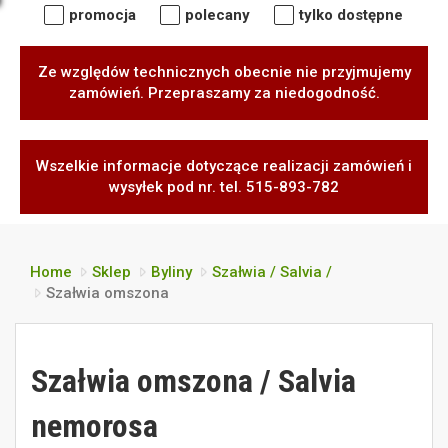
promocja
polecany
tylko dostępne
Ze względów technicznych obecnie nie przyjmujemy
zamówień. Przepraszamy za niedogodność.
Wszelkie informacje dotyczące realizacji zamówień i
wysyłek pod nr. tel. 515-893-782
Home
Sklep
Byliny
Szałwia / Salvia /
Szałwia omszona
Szałwia omszona / Salvia
nemorosa