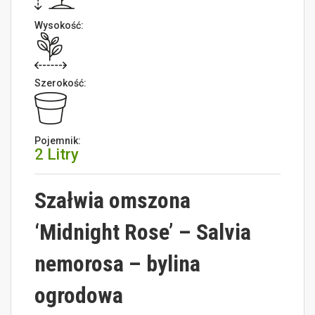
Wysokość:
Szerokość:
Pojemnik:
2 Litry
Szałwia omszona
‘Midnight Rose’ – Salvia
nemorosa – bylina
ogrodowa