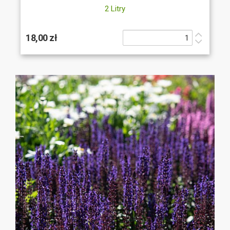
2 Litry
18,00 zł