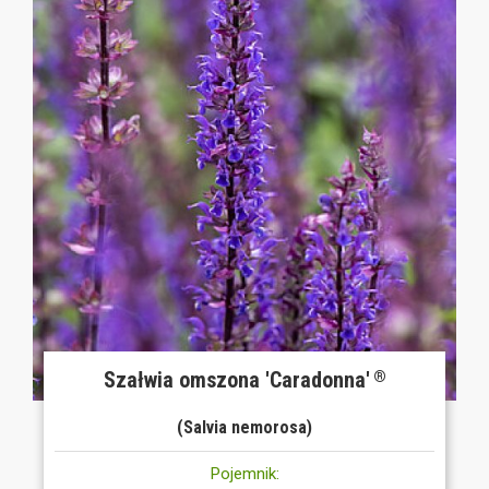
Szałwia omszona 'Caradonna'
®
(Salvia nemorosa)
Pojemnik: