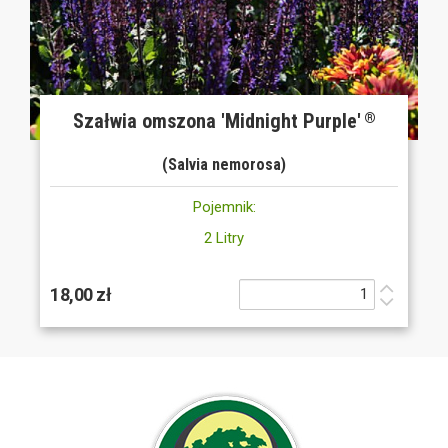
Szałwia omszona 'Midnight Purple'
®
(Salvia nemorosa)
Pojemnik:
2 Litry
18,00 zł