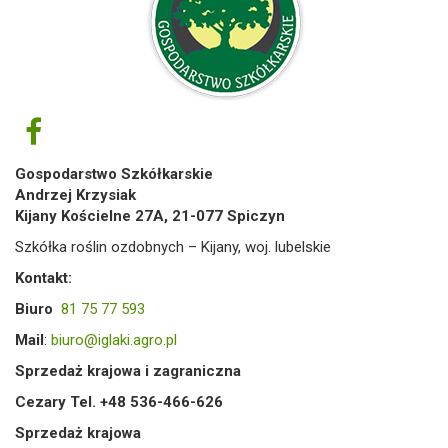
Gospodarstwo Szkółkarskie
Andrzej Krzysiak
Kijany Kościelne 27A, 21-077 Spiczyn
Szkółka roślin ozdobnych – Kijany, woj. lubelskie
Kontakt:
Biuro
81 75 77 593
Mail
:
biuro@iglaki.agro.pl
Sprzedaż krajowa i zagraniczna
Cezary Tel. +48 536-466-626
Sprzedaż krajowa