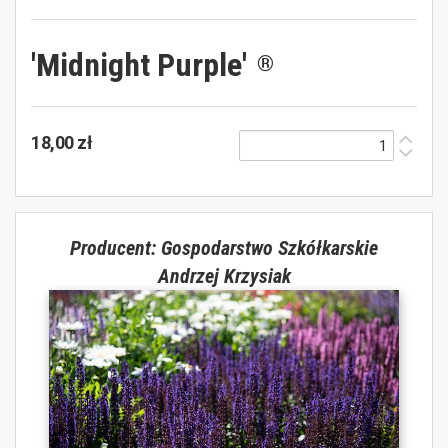
'Midnight Purple'
®
18,00 zł
Producent: Gospodarstwo Szkółkarskie
Andrzej Krzysiak