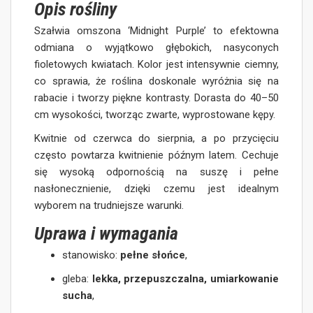
Opis rośliny
Szałwia omszona ‘Midnight Purple’ to efektowna
odmiana o wyjątkowo głębokich, nasyconych
fioletowych kwiatach. Kolor jest intensywnie ciemny,
co sprawia, że roślina doskonale wyróżnia się na
rabacie i tworzy piękne kontrasty. Dorasta do 40–50
cm wysokości, tworząc zwarte, wyprostowane kępy.
Kwitnie od czerwca do sierpnia, a po przycięciu
często powtarza kwitnienie późnym latem. Cechuje
się wysoką odpornością na suszę i pełne
nasłonecznienie, dzięki czemu jest idealnym
wyborem na trudniejsze warunki.
Uprawa i wymagania
stanowisko:
pełne słońce
,
gleba:
lekka, przepuszczalna, umiarkowanie
sucha
,