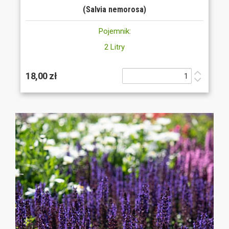
(Salvia nemorosa)
Pojemnik:
2 Litry
18,00 zł