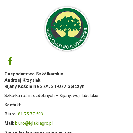
Gospodarstwo Szkółkarskie
Andrzej Krzysiak
Kijany Kościelne 27A, 21-077 Spiczyn
Szkółka roślin ozdobnych – Kijany, woj. lubelskie
Kontakt:
Biuro
81 75 77 593
Mail
:
biuro@iglaki.agro.pl
Sprzedaż krajowa i zagraniczna