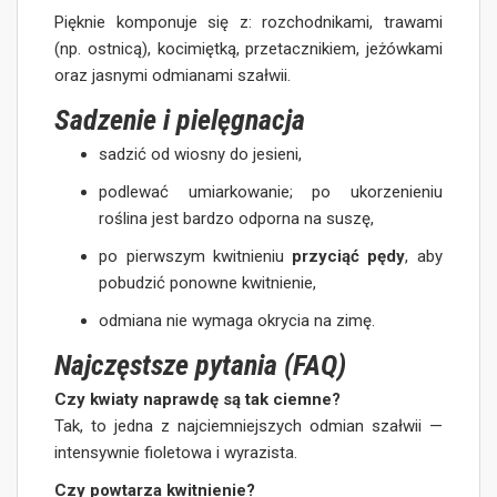
Pięknie komponuje się z: rozchodnikami, trawami
(np. ostnicą), kocimiętką, przetacznikiem, jeżówkami
oraz jasnymi odmianami szałwii.
Sadzenie i pielęgnacja
sadzić od wiosny do jesieni,
podlewać umiarkowanie; po ukorzenieniu
roślina jest bardzo odporna na suszę,
po pierwszym kwitnieniu
przyciąć pędy
, aby
pobudzić ponowne kwitnienie,
odmiana nie wymaga okrycia na zimę.
Najczęstsze pytania (FAQ)
Czy kwiaty naprawdę są tak ciemne?
Tak, to jedna z najciemniejszych odmian szałwii —
intensywnie fioletowa i wyrazista.
Czy powtarza kwitnienie?