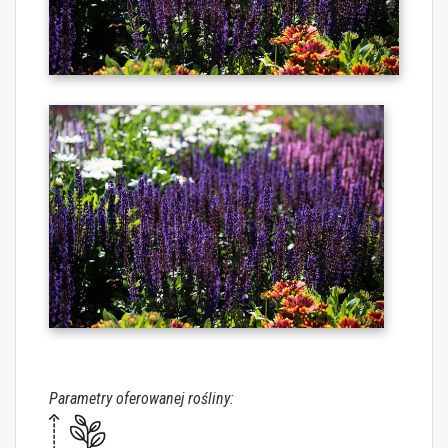
Parametry oferowanej rośliny: