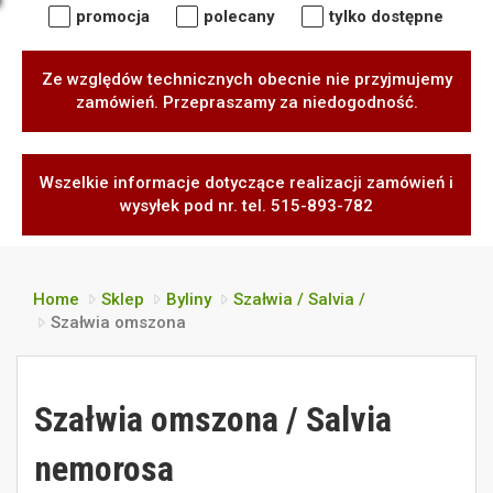
promocja
polecany
tylko dostępne
Ze względów technicznych obecnie nie przyjmujemy
zamówień. Przepraszamy za niedogodność.
Wszelkie informacje dotyczące realizacji zamówień i
wysyłek pod nr. tel. 515-893-782
Home
Sklep
Byliny
Szałwia / Salvia /
Szałwia omszona
Szałwia omszona / Salvia
nemorosa