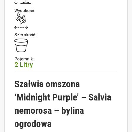
Wysokość:
Szerokość:
Pojemnik:
2 Litry
Szałwia omszona
‘Midnight Purple’ – Salvia
nemorosa – bylina
ogrodowa