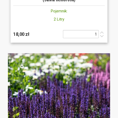
Pojemnik:
2 Litry
18,00 zł