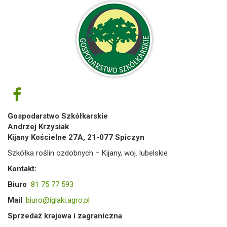
Gospodarstwo Szkółkarskie
Andrzej Krzysiak
Kijany Kościelne 27A, 21-077 Spiczyn
Szkółka roślin ozdobnych – Kijany, woj. lubelskie
Kontakt:
Biuro
81 75 77 593
Mail
:
biuro@iglaki.agro.pl
Sprzedaż krajowa i zagraniczna