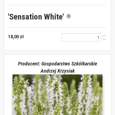
'Sensation White'
®
18,00 zł
Producent: Gospodarstwo Szkółkarskie
Andrzej Krzysiak