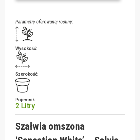
Parametry oferowanej rośliny:
Wysokość:
Szerokość:
Pojemnik:
2 Litry
Szałwia omszona