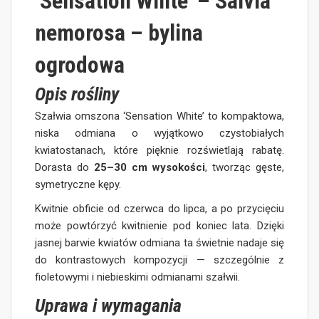
‘Sensation White’ – Salvia
nemorosa – bylina
ogrodowa
Opis rośliny
Szałwia omszona ‘Sensation White’ to kompaktowa,
niska odmiana o wyjątkowo czystobiałych
kwiatostanach, które pięknie rozświetlają rabatę.
Dorasta do
25–30 cm wysokości
, tworząc gęste,
symetryczne kępy.
Kwitnie obficie od czerwca do lipca, a po przycięciu
może powtórzyć kwitnienie pod koniec lata. Dzięki
jasnej barwie kwiatów odmiana ta świetnie nadaje się
do kontrastowych kompozycji — szczególnie z
fioletowymi i niebieskimi odmianami szałwii.
Uprawa i wymagania