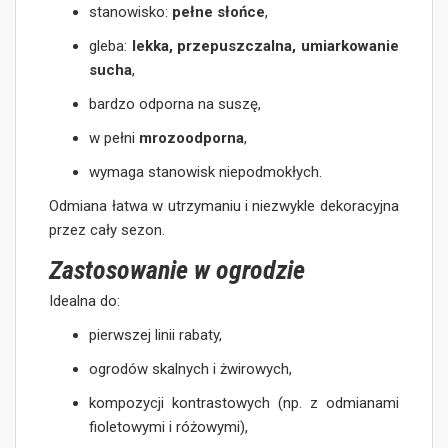
stanowisko:
pełne słońce
,
gleba:
lekka, przepuszczalna, umiarkowanie
sucha
,
bardzo odporna na suszę,
w pełni
mrozoodporna
,
wymaga stanowisk niepodmokłych.
Odmiana łatwa w utrzymaniu i niezwykle dekoracyjna
przez cały sezon.
Zastosowanie w ogrodzie
Idealna do:
pierwszej linii rabaty,
ogrodów skalnych i żwirowych,
kompozycji kontrastowych (np. z odmianami
fioletowymi i różowymi),