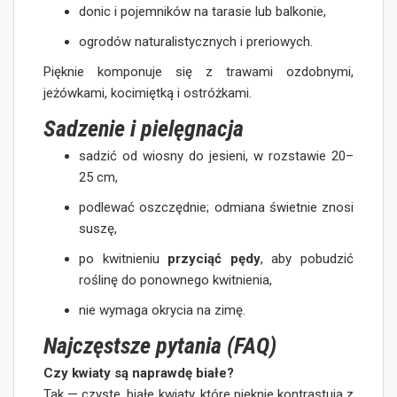
donic i pojemników na tarasie lub balkonie,
ogrodów naturalistycznych i preriowych.
Pięknie komponuje się z trawami ozdobnymi,
jeżówkami, kocimiętką i ostróżkami.
Sadzenie i pielęgnacja
sadzić od wiosny do jesieni, w rozstawie 20–
25 cm,
podlewać oszczędnie; odmiana świetnie znosi
suszę,
po kwitnieniu
przyciąć pędy
, aby pobudzić
roślinę do ponownego kwitnienia,
nie wymaga okrycia na zimę.
Najczęstsze pytania (FAQ)
Czy kwiaty są naprawdę białe?
Tak — czyste, białe kwiaty, które pięknie kontrastują z