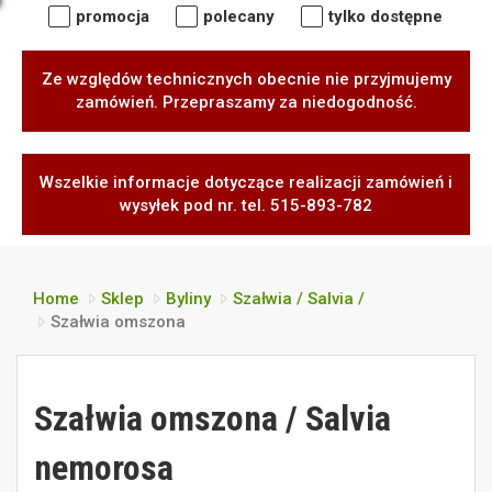
promocja
polecany
tylko dostępne
Ze względów technicznych obecnie nie przyjmujemy
zamówień. Przepraszamy za niedogodność.
Wszelkie informacje dotyczące realizacji zamówień i
wysyłek pod nr. tel. 515-893-782
Home
Sklep
Byliny
Szałwia / Salvia /
Szałwia omszona
Szałwia omszona / Salvia
nemorosa