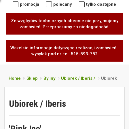
promocja
polecany
tylko dostępne
Ze względów technicznych obecnie nie przyjmujemy
zamówień. Przepraszamy za niedogodność.
Wszelkie informacje dotyczące realizacji zamówień i
wysyłek pod nr. tel. 515-893-782
Home
Sklep
Byliny
Ubiorek / Iberis /
Ubiorek
Ubiorek / Iberis
'Pink Ice'