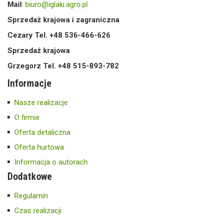
Mail
:
biuro@iglaki.agro.pl
Sprzedaż krajowa i zagraniczna
Cezary Tel. +48 536-466-626
Sprzedaż krajowa
Grzegorz Tel. +48 515-893-782
Informacje
Nasze realizacje
O firmie
Oferta detaliczna
Oferta hurtowa
Informacja o autorach
Dodatkowe
Regulamin
Czas realizacji