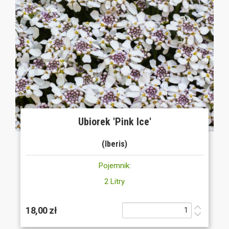
Ubiorek 'Pink Ice'
(Iberis)
Pojemnik:
2 Litry
18,00 zł