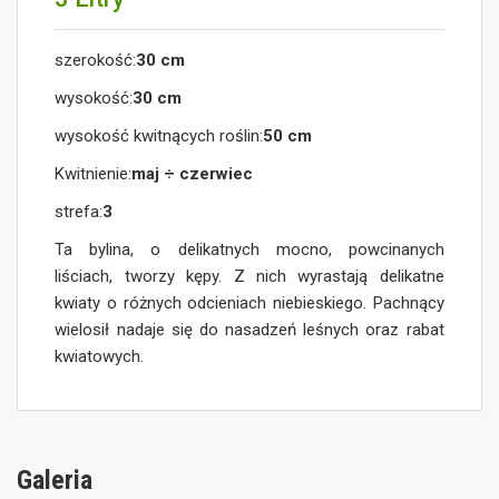
szerokość:
30 cm
wysokość:
30 cm
wysokość kwitnących roślin:
50 cm
Kwitnienie:
maj ÷ czerwiec
strefa:
3
Ta bylina, o delikatnych mocno, powcinanych
liściach, tworzy kępy. Z nich wyrastają delikatne
kwiaty o różnych odcieniach niebieskiego. Pachnący
wielosił nadaje się do nasadzeń leśnych oraz rabat
kwiatowych.
Galeria