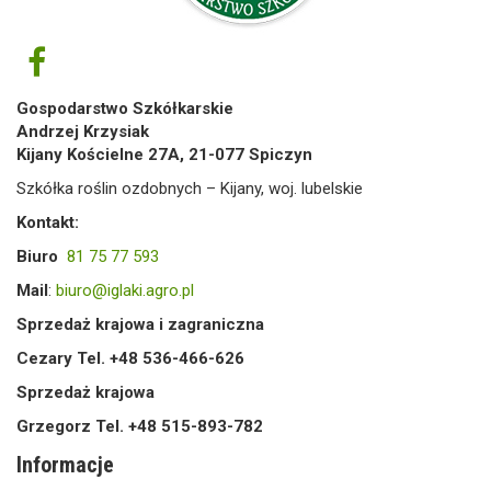
Gospodarstwo Szkółkarskie
Andrzej Krzysiak
Kijany Kościelne 27A, 21-077 Spiczyn
Szkółka roślin ozdobnych – Kijany, woj. lubelskie
Kontakt:
Biuro
81 75 77 593
Mail
:
biuro@iglaki.agro.pl
Sprzedaż krajowa i zagraniczna
Cezary Tel. +48 536-466-626
Sprzedaż krajowa
Grzegorz Tel. +48 515-893-782
Informacje