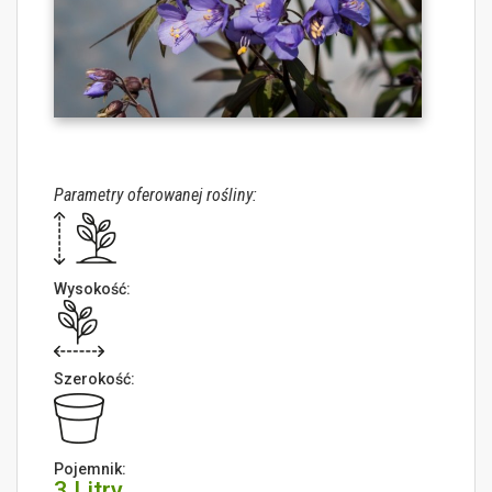
Parametry oferowanej rośliny:
Wysokość:
Szerokość:
Pojemnik:
3 Litry