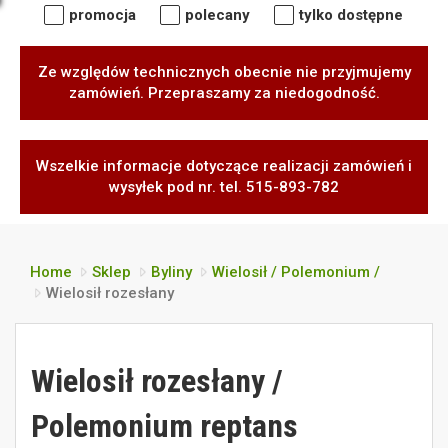
promocja
polecany
tylko dostępne
Ze względów technicznych obecnie nie przyjmujemy
zamówień. Przepraszamy za niedogodność.
Wszelkie informacje dotyczące realizacji zamówień i
wysyłek pod nr. tel. 515-893-782
Home
Sklep
Byliny
Wielosił / Polemonium /
Wielosił rozesłany
Wielosił rozesłany /
Polemonium reptans