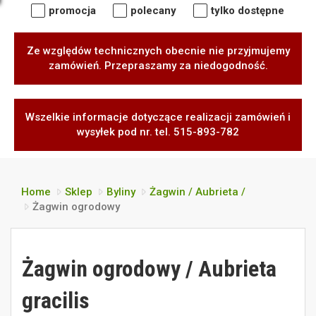
promocja
polecany
tylko dostępne
Ze względów technicznych obecnie nie przyjmujemy
zamówień. Przepraszamy za niedogodność.
Wszelkie informacje dotyczące realizacji zamówień i
wysyłek pod nr. tel. 515-893-782
Home
Sklep
Byliny
Żagwin / Aubrieta /
Żagwin ogrodowy
Żagwin ogrodowy / Aubrieta
gracilis