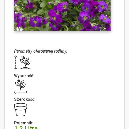
Parametry oferowanej rośliny:
Wysokość:
Szerokość:
Pojemnik:
1,2 Litra