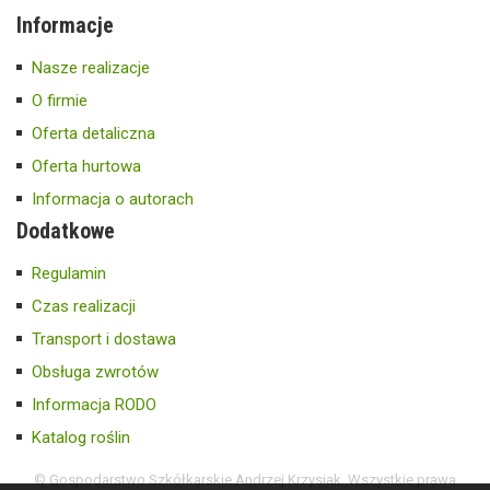
Informacje
Nasze realizacje
O firmie
Oferta detaliczna
Oferta hurtowa
Informacja o autorach
Dodatkowe
Regulamin
Czas realizacji
Transport i dostawa
Obsługa zwrotów
Informacja RODO
Katalog roślin
© Gospodarstwo Szkółkarskie Andrzej Krzysiak. Wszystkie prawa