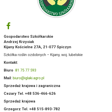
Gospodarstwo Szkółkarskie
Andrzej Krzysiak
Kijany Kościelne 27A, 21-077 Spiczyn
Szkółka roślin ozdobnych – Kijany, woj. lubelskie
Kontakt:
Biuro
81 75 77 593
Mail
:
biuro@iglaki.agro.pl
Sprzedaż krajowa i zagraniczna
Cezary Tel. +48 536-466-626
Sprzedaż krajowa
Grzegorz Tel. +48 515-893-782