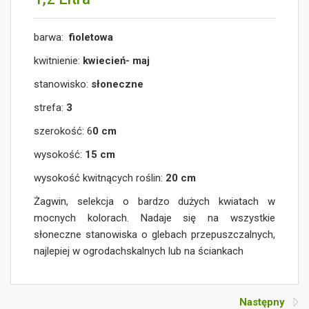
barwa:
fioletowa
kwitnienie:
kwiecień- maj
stanowisko:
słoneczne
strefa:
3
szerokość: 6
0 cm
wysokość:
15 cm
wysokość kwitnących roślin:
20 cm
Żagwin, selekcja o bardzo dużych kwiatach w
mocnych kolorach. Nadaje się na wszystkie
słoneczne stanowiska o glebach przepuszczalnych,
najlepiej w ogrodachskalnych lub na ściankach
Następny