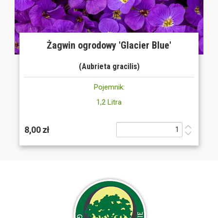
Żagwin ogrodowy 'Glacier Blue'
(Aubrieta gracilis)
Pojemnik:
1,2 Litra
8,00 zł