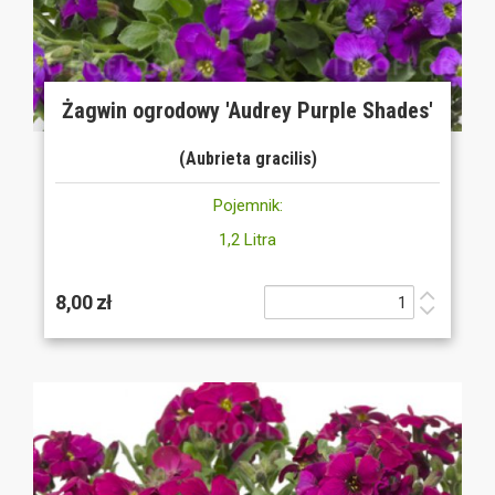
Żagwin ogrodowy 'Audrey Purple Shades'
(Aubrieta gracilis)
Pojemnik:
1,2 Litra
8,00 zł