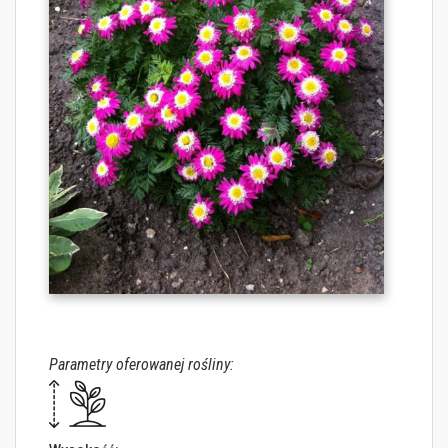
Parametry oferowanej rośliny: