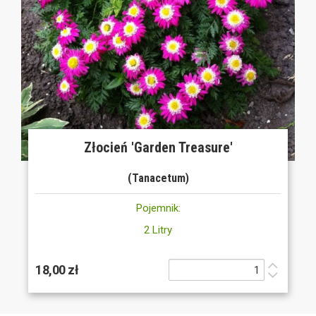
Złocień 'Garden Treasure'
(Tanacetum)
Pojemnik:
2 Litry
18,00 zł