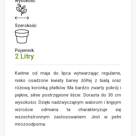
Wysokość:
Szerokość:
Pojemnik:
2 Litry
Kwitnie od maja do lipca wytwarzając regularne,
nisko osadzone kwiaty barwy żółtej z białą oraz
różową koronką płatków. Ma bardzo zwarty pokrój i
piękne, silnie postrzępione liście. Dorasta do 30 cm
wysokości. Dzięki nadzwyczajnym walorom i krępym
wzroście odmiana ta charakteryzuje się
wszechstronnym zastosowaniem. Jest w pełni
mrozoodporna.