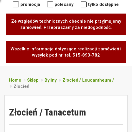
promocja
polecany
tylko dostępne
Ze względów technicznych obecnie nie przyjmujemy
zamówień. Przepraszamy za niedogodność.
Wszelkie informacje dotyczące realizacji zamówień i
wysyłek pod nr. tel. 515-893-782
Home
Sklep
Byliny
Złocień / Leucantheum /
Złocień
Złocień / Tanacetum