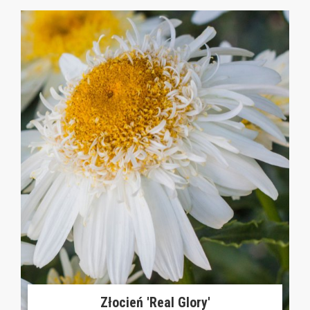
Złocień 'Real Glory'