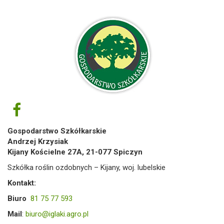
Gospodarstwo Szkółkarskie
Andrzej Krzysiak
Kijany Kościelne 27A, 21-077 Spiczyn
Szkółka roślin ozdobnych – Kijany, woj. lubelskie
Kontakt:
Biuro
81 75 77 593
Mail
:
biuro@iglaki.agro.pl