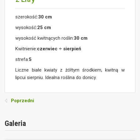
szerokość:
30 cm
wysokość:
25 cm
wysokość kwitnących roślin:
30 cm
Kwitnienie:
czerwiec ÷ sierpień
strefa:
5
Liczne białe kwiaty z żółtym środkiem, kwitną w
lipcui sierpniu. Idealna roślina do donicy.
Poprzedni
Galeria