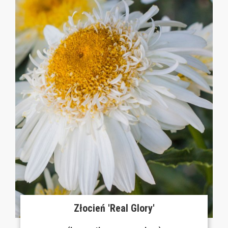
Złocień 'Real Glory'