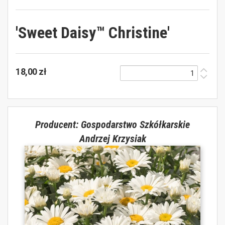
'Sweet Daisy™ Christine'
18,00 zł
Producent: Gospodarstwo Szkółkarskie
Andrzej Krzysiak