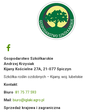
Gospodarstwo Szkółkarskie
Andrzej Krzysiak
Kijany Kościelne 27A, 21-077 Spiczyn
Szkółka roślin ozdobnych – Kijany, woj. lubelskie
Kontakt:
Biuro
81 75 77 593
Mail
:
biuro@iglaki.agro.pl
Sprzedaż krajowa i zagraniczna