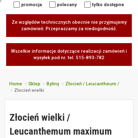
promocja
polecany
tylko dostępne
Ze względów technicznych obecnie nie przyjmujemy
zamówień. Przepraszamy za niedogodność.
Wszelkie informacje dotyczące realizacji zamówień i
wysyłek pod nr. tel. 515-893-782
Home
Sklep
Byliny
Złocień / Leucantheum /
Złocień wielki
Złocień wielki /
Leucanthemum maximum