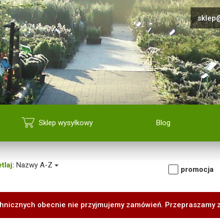
sklep@
Sklep wysyłkowy
Blog
tlaj:
Nazwy A-Z
promocja
hnicznych obecnie nie przyjmujemy zamówień. Przepraszamy 