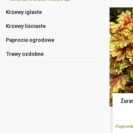
Krzewy iglaste
Krzewy liściaste
Paprocie ogrodowe
Trawy ozdobne
Żura
Pojemnik