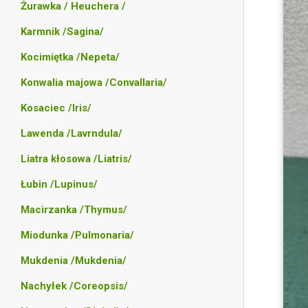
Żurawka / Heuchera /
Karmnik /Sagina/
Kocimiętka /Nepeta/
Konwalia majowa /Convallaria/
Kosaciec /Iris/
Lawenda /Lavrndula/
Liatra kłosowa /Liatris/
Łubin /Lupinus/
Macirzanka /Thymus/
Miodunka /Pulmonaria/
Mukdenia /Mukdenia/
Nachyłek /Coreopsis/