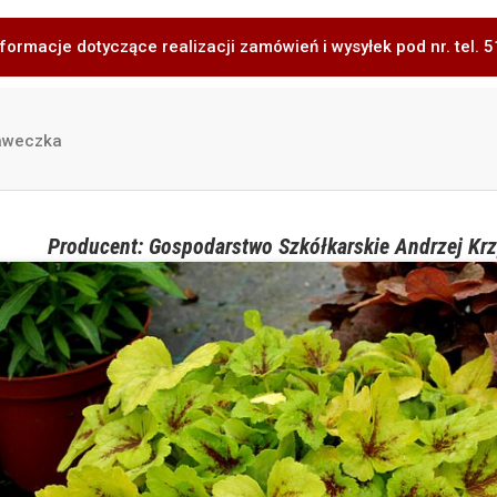
formacje dotyczące realizacji zamówień i wysyłek pod nr. tel.
aweczka
Producent: Gospodarstwo Szkółkarskie Andrzej Krz