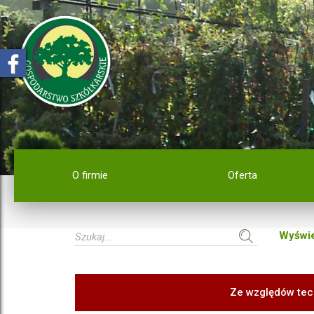
O firmie
Oferta
Wyświe
Ze względów tec