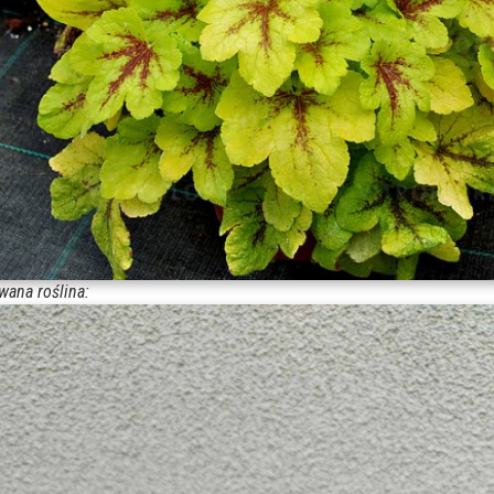
wana roślina: