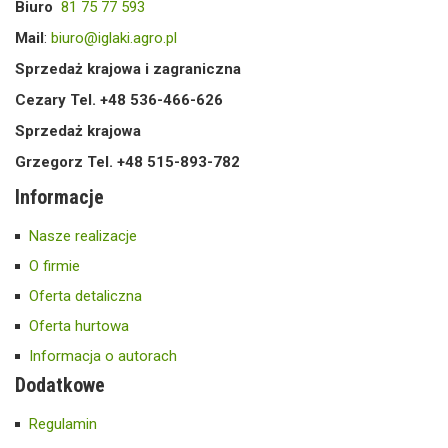
Biuro
81 75 77 593
Mail
:
biuro@iglaki.agro.pl
Sprzedaż krajowa i zagraniczna
Cezary Tel. +48 536-466-626
Sprzedaż krajowa
Grzegorz Tel. +48 515-893-782
Informacje
Nasze realizacje
O firmie
Oferta detaliczna
Oferta hurtowa
Informacja o autorach
Dodatkowe
Regulamin