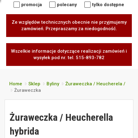
promocja
polecany
tylko dostępne
Ze względów technicznych obecnie nie przyjmujemy
zamówień. Przepraszamy za niedogodność.
Wszelkie informacje dotyczące realizacji zamówień i
wysyłek pod nr. tel. 515-893-782
Home
Sklep
Byliny
Żuraweczka / Heucherela /
Żuraweczka
Żuraweczka / Heucherella
hybrida