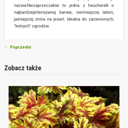
nazwa.Niezaprzeczalnie to jedna z heucherelli o
najbardziejintensywnej barwie, ciemniejszej latem,
jaśniejszej znów na jesień. Idealna do zacienionych,
"leśnych" ogrodów.
Poprzedni
Zobacz także