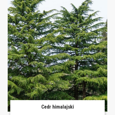
Cedr himalajski