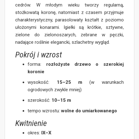
cedrów. W młodym wieku tworzy regularną,
stożkowatą koronę, natomiast z czasem przyjmuje
charakterystyczny, parasolowaty kształt z poziomo
ułożonymi konarami. Igiełki są krótkie, sztywne,
zielone do zielonoszarych, zebrane w pęczki,
nadające roślinie elegancki, szlachetny wygląd.
Pokrój i wzrost
forma:
rozłożyste drzewo o szerokiej
koronie
wysokość:
15–25 m
(w warunkach
ogrodowych zwykle mniej)
szerokość:
10–15 m
tempo wzrostu:
wolne do umiarkowanego
Kwitnienie
okres:
IX–X