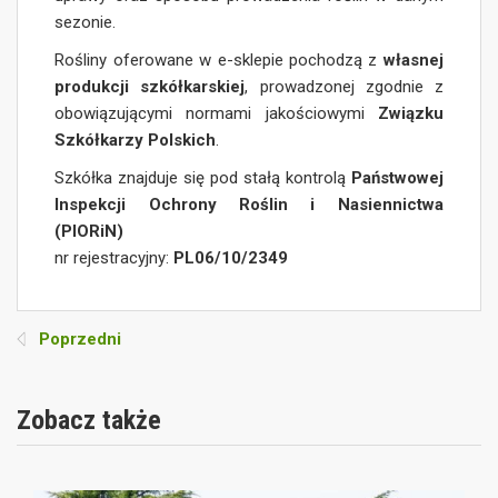
sezonie.
Rośliny oferowane w e-sklepie pochodzą z
własnej
produkcji szkółkarskiej
, prowadzonej zgodnie z
obowiązującymi normami jakościowymi
Związku
Szkółkarzy Polskich
.
Szkółka znajduje się pod stałą kontrolą
Państwowej
Inspekcji Ochrony Roślin i Nasiennictwa
(PIORiN)
nr rejestracyjny:
PL06/10/2349
Poprzedni
Zobacz także