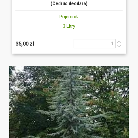
(Cedrus deodara)
Pojemnik:
3 Litry
35,00 zł