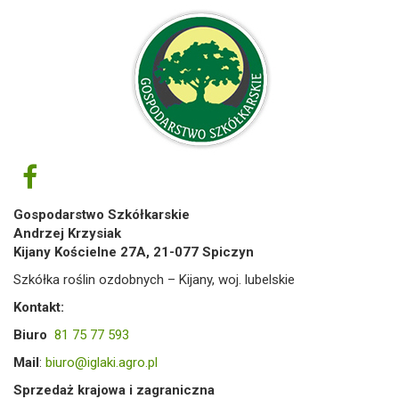
Gospodarstwo Szkółkarskie
Andrzej Krzysiak
Kijany Kościelne 27A, 21-077 Spiczyn
Szkółka roślin ozdobnych – Kijany, woj. lubelskie
Kontakt:
Biuro
81 75 77 593
Mail
:
biuro@iglaki.agro.pl
Sprzedaż krajowa i zagraniczna