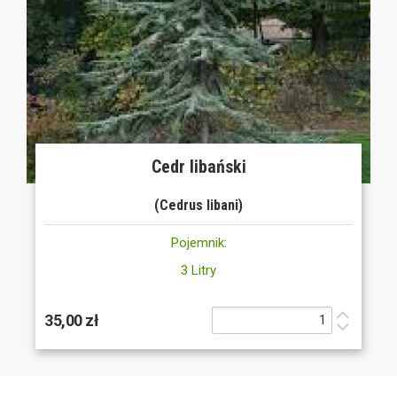
Cedr libański
(Cedrus libani)
Pojemnik:
3 Litry
35,00 zł