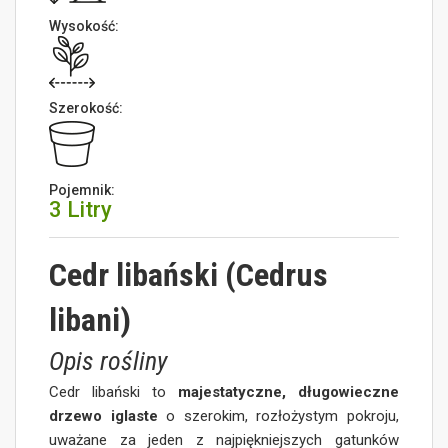
Wysokość:
Szerokość:
Pojemnik:
3 Litry
Cedr libański (Cedrus
libani)
Opis rośliny
Cedr libański to
majestatyczne, długowieczne
drzewo iglaste
o szerokim, rozłożystym pokroju,
uważane za jeden z najpiękniejszych gatunków