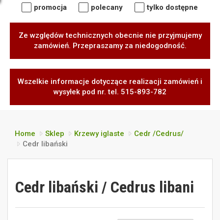
promocja
polecany
tylko dostępne
Ze względów technicznych obecnie nie przyjmujemy
zamówień. Przepraszamy za niedogodność.
Wszelkie informacje dotyczące realizacji zamówień i
wysyłek pod nr. tel. 515-893-782
Home
Sklep
Krzewy iglaste
Cedr /Cedrus/
Cedr libański
Cedr libański / Cedrus libani