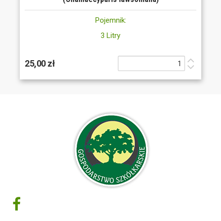
Pojemnik:
3 Litry
25,00 zł