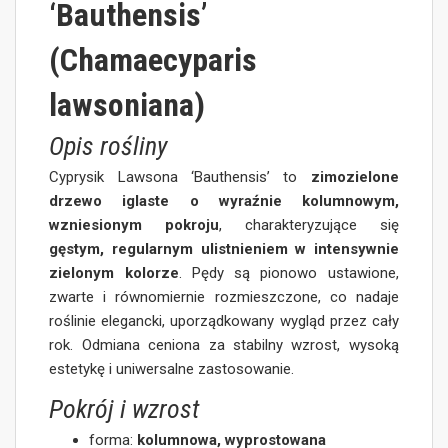
‘Bauthensis’
(Chamaecyparis
lawsoniana)
Opis rośliny
Cyprysik Lawsona ‘Bauthensis’ to
zimozielone
drzewo iglaste o wyraźnie kolumnowym,
wzniesionym pokroju
, charakteryzujące się
gęstym, regularnym ulistnieniem w intensywnie
zielonym kolorze
. Pędy są pionowo ustawione,
zwarte i równomiernie rozmieszczone, co nadaje
roślinie elegancki, uporządkowany wygląd przez cały
rok. Odmiana ceniona za stabilny wzrost, wysoką
estetykę i uniwersalne zastosowanie.
Pokrój i wzrost
forma:
kolumnowa, wyprostowana