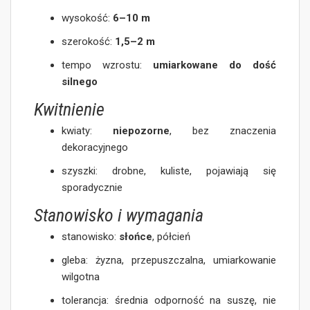
wysokość:
6–10 m
szerokość:
1,5–2 m
tempo wzrostu:
umiarkowane do dość
silnego
Kwitnienie
kwiaty:
niepozorne
, bez znaczenia
dekoracyjnego
szyszki: drobne, kuliste, pojawiają się
sporadycznie
Stanowisko i wymagania
stanowisko:
słońce
, półcień
gleba: żyzna, przepuszczalna, umiarkowanie
wilgotna
tolerancja: średnia odporność na suszę, nie