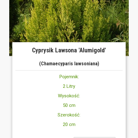
Cyprysik Lawsona 'Alumigold'
(Chamaecyparis lawsoniana)
Pojemnik:
2 Litry
Wysokość:
50 cm
Szerokość:
20 cm