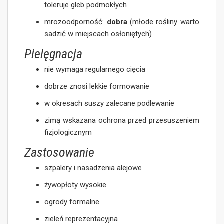
toleruje gleb podmokłych
mrozoodporność:
dobra
(młode rośliny warto
sadzić w miejscach osłoniętych)
Pielęgnacja
nie wymaga regularnego cięcia
dobrze znosi lekkie formowanie
w okresach suszy zalecane podlewanie
zimą wskazana ochrona przed przesuszeniem
fizjologicznym
Zastosowanie
szpalery i nasadzenia alejowe
żywopłoty wysokie
ogrody formalne
zieleń reprezentacyjna