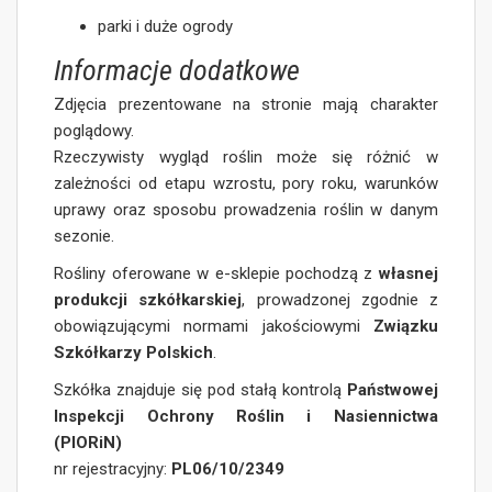
parki i duże ogrody
Informacje dodatkowe
Zdjęcia prezentowane na stronie mają charakter
poglądowy.
Rzeczywisty wygląd roślin może się różnić w
zależności od etapu wzrostu, pory roku, warunków
uprawy oraz sposobu prowadzenia roślin w danym
sezonie.
Rośliny oferowane w e-sklepie pochodzą z
własnej
produkcji szkółkarskiej
, prowadzonej zgodnie z
obowiązującymi normami jakościowymi
Związku
Szkółkarzy Polskich
.
Szkółka znajduje się pod stałą kontrolą
Państwowej
Inspekcji Ochrony Roślin i Nasiennictwa
(PIORiN)
nr rejestracyjny:
PL06/10/2349