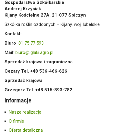
Gospodarstwo Szkółkarskie
Andrzej Krzysiak
Kijany Kościelne 27A, 21-077 Spiczyn
Szkółka roślin ozdobnych – Kijany, woj. lubelskie
Kontakt:
Biuro
81 75 77 593
Mail
:
biuro@iglaki.agro.pl
Sprzedaż krajowa i zagraniczna
Cezary Tel. +48 536-466-626
Sprzedaż krajowa
Grzegorz Tel. +48 515-893-782
Informacje
Nasze realizacje
O firmie
Oferta detaliczna