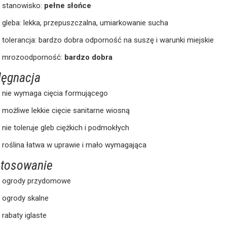
stanowisko:
pełne słońce
gleba: lekka, przepuszczalna, umiarkowanie sucha
tolerancja: bardzo dobra odporność na suszę i warunki miejskie
mrozoodporność:
bardzo dobra
lęgnacja
nie wymaga cięcia formującego
możliwe lekkie cięcie sanitarne wiosną
nie toleruje gleb ciężkich i podmokłych
roślina łatwa w uprawie i mało wymagająca
tosowanie
ogrody przydomowe
ogrody skalne
rabaty iglaste