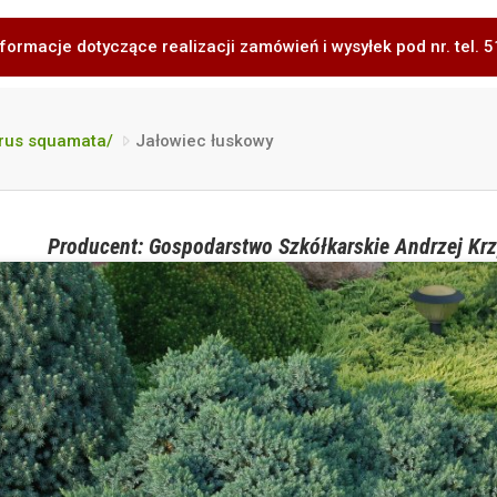
formacje dotyczące realizacji zamówień i wysyłek pod nr. tel.
erus squamata/
Jałowiec łuskowy
Producent: Gospodarstwo Szkółkarskie Andrzej Krz