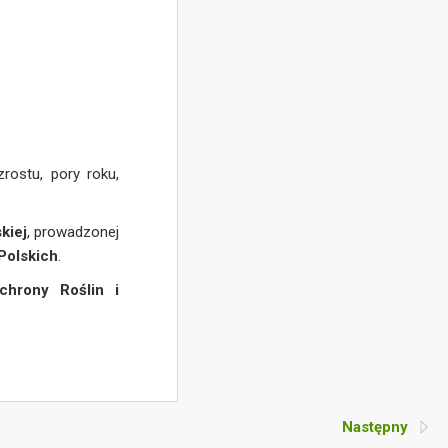
rostu, pory roku,
kiej
, prowadzonej
Polskich
.
chrony Roślin i
Następny