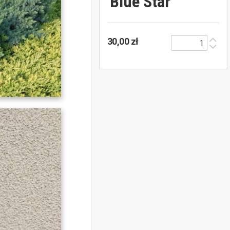
'Blue Star'
30,00 zł