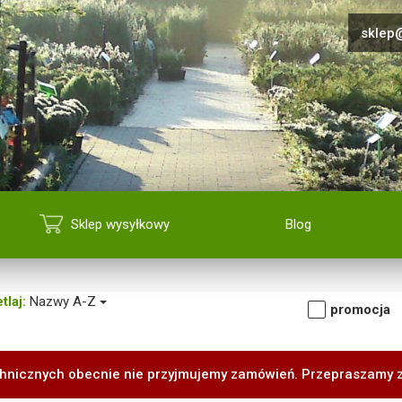
sklep@
Sklep wysyłkowy
Blog
tlaj:
Nazwy A-Z
promocja
hnicznych obecnie nie przyjmujemy zamówień. Przepraszamy 