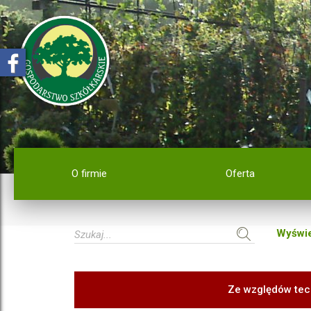
O firmie
Oferta
Wyświe
Ze względów tec