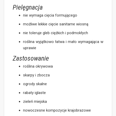
Pielęgnacja
nie wymaga cięcia formującego
możliwe lekkie cięcie sanitarne wiosną
nie toleruje gleb ciężkich i podmokłych
roślina wyjątkowo łatwa i mało wymagająca w
uprawie
Zastosowanie
roślina okrywowa
skarpy i zbocza
ogrody skalne
rabaty iglaste
zieleń miejska
nowoczesne kompozycje krajobrazowe