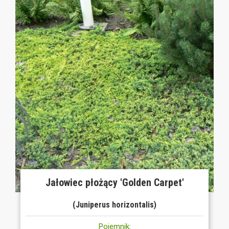
Jałowiec płożący 'Golden Carpet'
(Juniperus horizontalis)
Pojemnik: