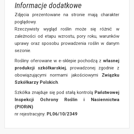
Informacje dodatkowe
Zdjęcia prezentowane na stronie mają charakter
poglądowy.
Rzeczywisty wygląd roślin może się różnić w
zależności od etapu wzrostu, pory roku, warunków
uprawy oraz sposobu prowadzenia roślin w danym
sezonie.
Rośliny oferowane w e-sklepie pochodzą z
własnej
produkcji szkółkarskiej
, prowadzonej zgodnie z
obowiązującymi normami jakościowymi
Związku
Szkółkarzy Polskich
.
Szkółka znajduje się pod stałą kontrolą
Państwowej
Inspekcji Ochrony Roślin i Nasiennictwa
(PIORiN)
nr rejestracyjny:
PL06/10/2349