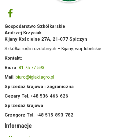
Gospodarstwo Szkółkarskie
Andrzej Krzysiak
Kijany Kościelne 27A, 21-077 Spiczyn
Szkółka roślin ozdobnych – Kijany, woj. lubelskie
Kontakt:
Biuro
81 75 77 593
Mail
:
biuro@iglaki.agro.pl
Sprzedaż krajowa i zagraniczna
Cezary Tel. +48 536-466-626
Sprzedaż krajowa
Grzegorz Tel. +48 515-893-782
Informacje