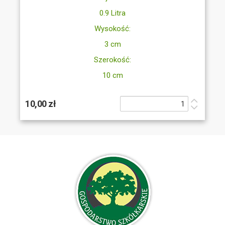
0.9 Litra
Wysokość:
3 cm
Szerokość:
10 cm
10,00 zł