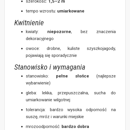
szerokość:
1,5–2 m
tempo wzrostu:
umiarkowane
Kwitnienie
kwiaty:
niepozorne
, bez znaczenia
dekoracyjnego
owoce: drobne, kuliste szyszkojagody,
pojawiają się sporadycznie
Stanowisko i wymagania
stanowisko:
pełne słońce
(najlepsze
wybarwienie)
gleba: lekka, przepuszczalna, sucha do
umiarkowanie wilgotnej
tolerancja: bardzo wysoka odporność na
suszę, mróz i warunki miejskie
mrozoodporność:
bardzo dobra