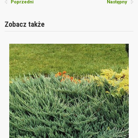
Poprzedni
Następny
Zobacz także