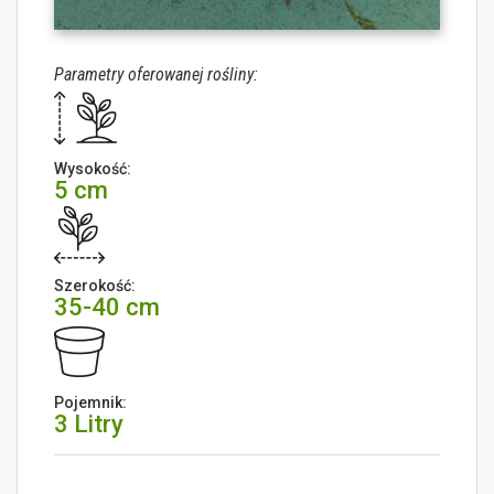
Parametry oferowanej rośliny:
Wysokość:
5 cm
Szerokość:
35-40 cm
Pojemnik:
3 Litry