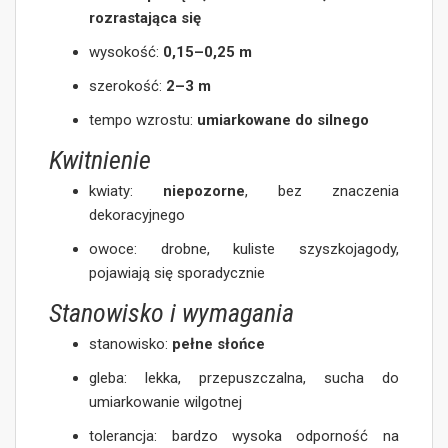
rozrastająca się
wysokość:
0,15–0,25 m
szerokość:
2–3 m
tempo wzrostu:
umiarkowane do silnego
Kwitnienie
kwiaty:
niepozorne
, bez znaczenia
dekoracyjnego
owoce: drobne, kuliste szyszkojagody,
pojawiają się sporadycznie
Stanowisko i wymagania
stanowisko:
pełne słońce
gleba: lekka, przepuszczalna, sucha do
umiarkowanie wilgotnej
tolerancja: bardzo wysoka odporność na