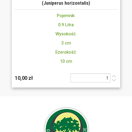
(Juniperus horizontalis)
Pojemnik:
0.9 Litra
Wysokość:
3 cm
Szerokość:
10 cm
10,00 zł