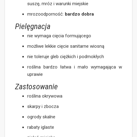
suszę, mróz i warunki miejskie
mrozoodporność:
bardzo dobra
Pielęgnacja
nie wymaga cięcia formującego
możliwe lekkie cięcie sanitarne wiosną
nie toleruje gleb ciężkich i podmokłych
roślina bardzo łatwa i mało wymagająca w
uprawie
Zastosowanie
roślina okrywowa
skarpy i zbocza
ogrody skalne
rabaty iglaste