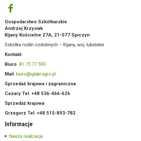
Gospodarstwo Szkółkarskie
Andrzej Krzysiak
Kijany Kościelne 27A, 21-077 Spiczyn
Szkółka roślin ozdobnych – Kijany, woj. lubelskie
Kontakt:
Biuro
81 75 77 593
Mail
:
biuro@iglaki.agro.pl
Sprzedaż krajowa i zagraniczna
Cezary Tel. +48 536-466-626
Sprzedaż krajowa
Grzegorz Tel. +48 515-893-782
Informacje
Nasze realizacje