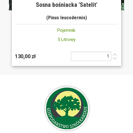
Sosna bośniacka 'Satelit'
(Pinus leucodermis)
Pojemnik:
5 Litrowy
130,00 zł