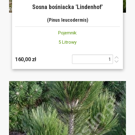
Sosna bośniacka 'Lindenhof'
(Pinus leucodermis)
Pojemnik:
5 Litrowy
160,00 zł