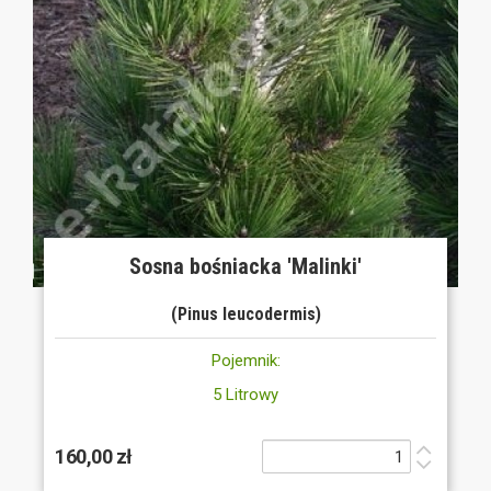
Sosna bośniacka 'Malinki'
(Pinus leucodermis)
Pojemnik:
5 Litrowy
160,00 zł