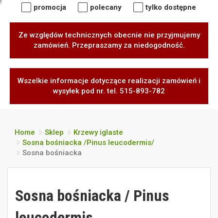
promocja
polecany
tylko dostępne
Ze względów technicznych obecnie nie przyjmujemy
zamówień. Przepraszamy za niedogodność.
Wszelkie informacje dotyczące realizacji zamówień i
wysyłek pod nr. tel. 515-893-782
Home
Sklep
Krzewy iglaste
Sosna bośniacka /Pinus leucodermis/
Sosna bośniacka
Sosna bośniacka / Pinus
leucodermis