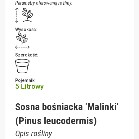
Parametry oferowanej rośliny:
Wysokość:
Szerokość:
Pojemnik:
5 Litrowy
Sosna bośniacka ‘Malinki’
(Pinus leucodermis)
Opis rośliny