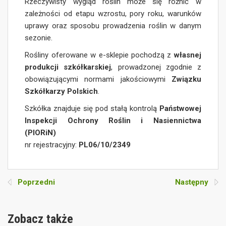
Rzeczywisty wygląd roślin może się różnić w
zależności od etapu wzrostu, pory roku, warunków
uprawy oraz sposobu prowadzenia roślin w danym
sezonie.
Rośliny oferowane w e-sklepie pochodzą z
własnej
produkcji szkółkarskiej
, prowadzonej zgodnie z
obowiązującymi normami jakościowymi
Związku
Szkółkarzy Polskich
.
Szkółka znajduje się pod stałą kontrolą
Państwowej
Inspekcji Ochrony Roślin i Nasiennictwa
(PIORiN)
nr rejestracyjny:
PL06/10/2349
Poprzedni
Następny
Zobacz także