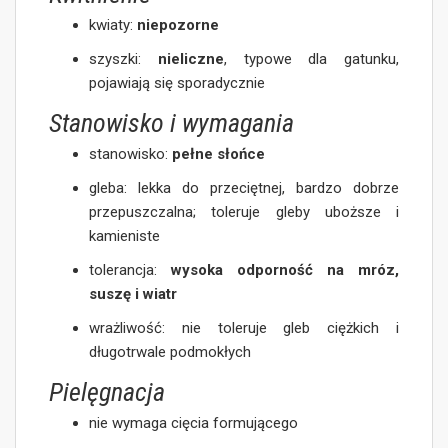
kwiaty:
niepozorne
szyszki:
nieliczne
, typowe dla gatunku,
pojawiają się sporadycznie
Stanowisko i wymagania
stanowisko:
pełne słońce
gleba: lekka do przeciętnej, bardzo dobrze
przepuszczalna; toleruje gleby uboższe i
kamieniste
tolerancja:
wysoka odporność na mróz,
suszę i wiatr
wrażliwość: nie toleruje gleb ciężkich i
długotrwale podmokłych
Pielęgnacja
nie wymaga cięcia formującego