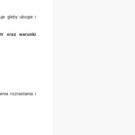
uje gleby ubogie i
tr oraz warunki
nia rozrastania i