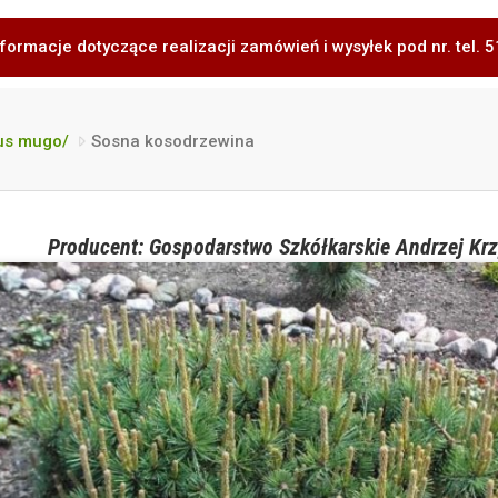
formacje dotyczące realizacji zamówień i wysyłek pod nr. tel.
us mugo/
Sosna kosodrzewina
Producent: Gospodarstwo Szkółkarskie Andrzej Krz