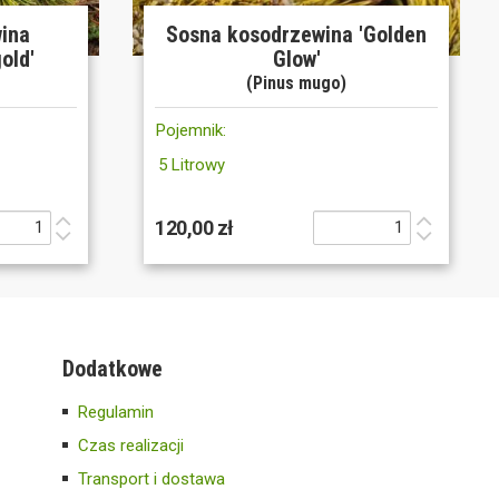
ina
Sosna kosodrzewina 'Golden
old'
Glow'
(Pinus mugo)
Pojemnik:
5 Litrowy
120,00 zł
Dodatkowe
Regulamin
Czas realizacji
Transport i dostawa