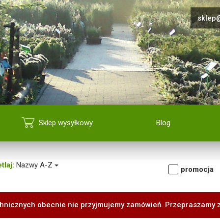
sklep@
Sklep wysyłkowy
Blog
tlaj:
Nazwy A-Z
promocja
hnicznych obecnie nie przyjmujemy zamówień. Przepraszamy 