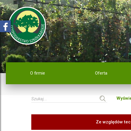
O firmie
Oferta
Wyświe
Ze względów tec