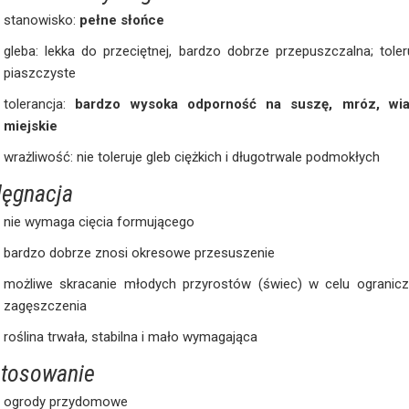
stanowisko:
pełne słońce
gleba: lekka do przeciętnej, bardzo dobrze przepuszczalna; toler
piaszczyste
tolerancja:
bardzo wysoka odporność na suszę, mróz, wia
miejskie
wrażliwość: nie toleruje gleb ciężkich i długotrwale podmokłych
lęgnacja
nie wymaga cięcia formującego
bardzo dobrze znosi okresowe przesuszenie
możliwe skracanie młodych przyrostów (świec) w celu ogranicze
zagęszczenia
roślina trwała, stabilna i mało wymagająca
tosowanie
ogrody przydomowe