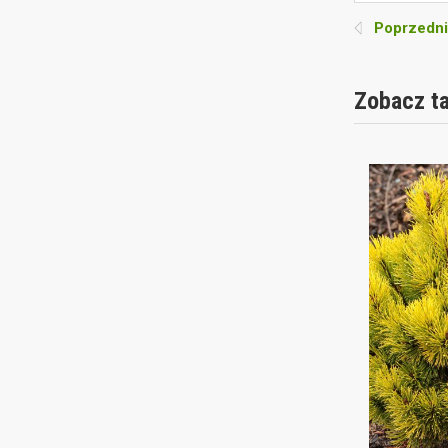
Poprzedni
Zobacz t