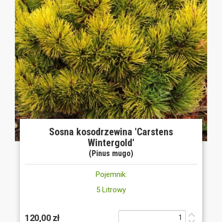
Sosna kosodrzewina 'Carstens
Wintergold'
(Pinus mugo)
Pojemnik:
5 Litrowy
120,00 zł