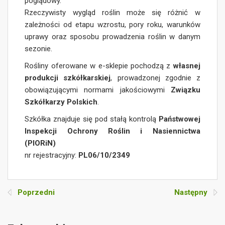
poglądowy.
Rzeczywisty wygląd roślin może się różnić w
zależności od etapu wzrostu, pory roku, warunków
uprawy oraz sposobu prowadzenia roślin w danym
sezonie.
Rośliny oferowane w e-sklepie pochodzą z
własnej
produkcji szkółkarskiej
, prowadzonej zgodnie z
obowiązującymi normami jakościowymi
Związku
Szkółkarzy Polskich
.
Szkółka znajduje się pod stałą kontrolą
Państwowej
Inspekcji Ochrony Roślin i Nasiennictwa
(PIORiN)
nr rejestracyjny:
PL06/10/2349
Poprzedni
Następny