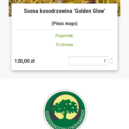
Sosna kosodrzewina 'Golden Glow'
(Pinus mugo)
Pojemnik:
5 Litrowy
120,00 zł