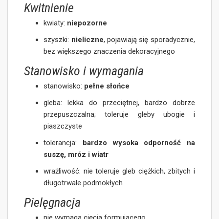
Kwitnienie
kwiaty:
niepozorne
szyszki:
nieliczne
, pojawiają się sporadycznie,
bez większego znaczenia dekoracyjnego
Stanowisko i wymagania
stanowisko:
pełne słońce
gleba: lekka do przeciętnej, bardzo dobrze
przepuszczalna; toleruje gleby ubogie i
piaszczyste
tolerancja:
bardzo wysoka odporność na
suszę, mróz i wiatr
wrażliwość: nie toleruje gleb ciężkich, zbitych i
długotrwale podmokłych
Pielęgnacja
nie wymaga cięcia formującego