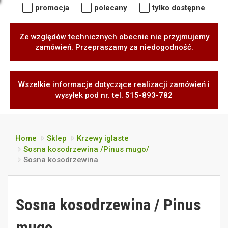
promocja
polecany
tylko dostępne
Ze względów technicznych obecnie nie przyjmujemy
zamówień. Przepraszamy za niedogodność.
Wszelkie informacje dotyczące realizacji zamówień i
wysyłek pod nr. tel. 515-893-782
Home
Sklep
Krzewy iglaste
Sosna kosodrzewina /Pinus mugo/
Sosna kosodrzewina
Sosna kosodrzewina / Pinus
mugo