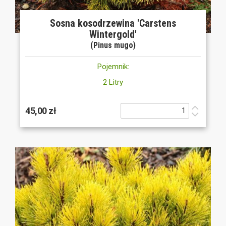
Sosna kosodrzewina 'Carstens
Wintergold'
(Pinus mugo)
Pojemnik:
2 Litry
45,00 zł