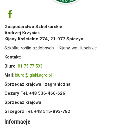
Gospodarstwo Szkółkarskie
Andrzej Krzysiak
Kijany Kościelne 27A, 21-077 Spiczyn
Szkółka roślin ozdobnych – Kijany, woj. lubelskie
Kontakt:
Biuro
81 75 77 593
Mail
:
biuro@iglaki.agro.pl
Sprzedaż krajowa i zagraniczna
Cezary Tel. +48 536-466-626
Sprzedaż krajowa
Grzegorz Tel. +48 515-893-782
Informacje