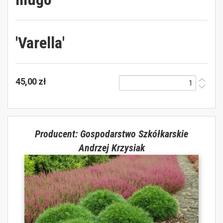
'Varella'
45,00 zł
Producent: Gospodarstwo Szkółkarskie
Andrzej Krzysiak