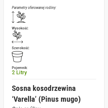
Parametry oferowanej rośliny:
Wysokość:
Szerokość:
Pojemnik:
2 Litry
Sosna kosodrzewina
‘Varella’ (Pinus mugo)