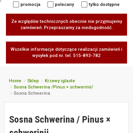
promocja
polecany
tylko dostępne
Ze względów technicznych obecnie nie przyjmujemy
zamówień. Przepraszamy za niedogodność.
Wszelkie informacje dotyczące realizacji zamówień i
wysyłek pod nr. tel. 515-893-782
Home
Sklep
Krzewy iglaste
Sosna Schwerina /Pinus × schwerinii/
Sosna Schwerina
Sosna Schwerina / Pinus ×
schwerinii