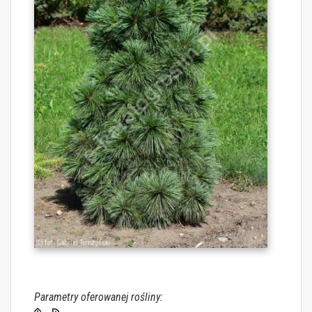
Parametry oferowanej rośliny: