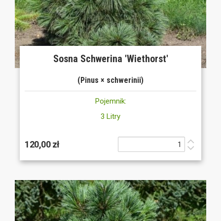
Sosna Schwerina 'Wiethorst'
(Pinus × schwerinii)
Pojemnik:
3 Litry
120,00 zł