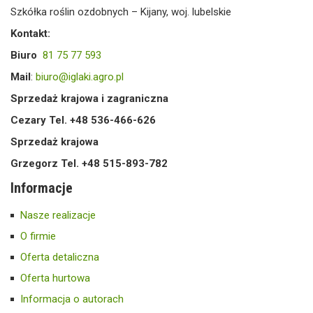
Szkółka roślin ozdobnych – Kijany, woj. lubelskie
Kontakt:
Biuro
81 75 77 593
Mail
:
biuro@iglaki.agro.pl
Sprzedaż krajowa i zagraniczna
Cezary Tel. +48 536-466-626
Sprzedaż krajowa
Grzegorz Tel. +48 515-893-782
Informacje
Nasze realizacje
O firmie
Oferta detaliczna
Oferta hurtowa
Informacja o autorach