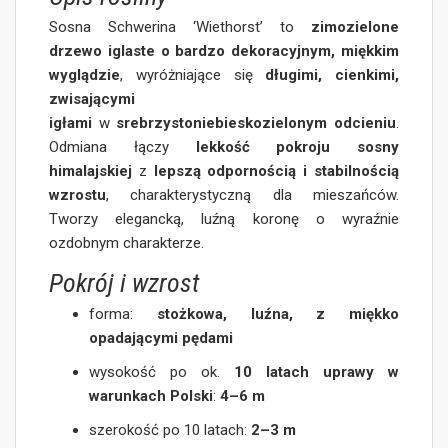
Sosna Schwerina ‘Wiethorst’ to
zimozielone
drzewo iglaste o bardzo dekoracyjnym, miękkim
wyglądzie
, wyróżniające się
długimi, cienkimi,
zwisającymi
igłami
w
srebrzystoniebieskozielonym odcieniu
.
Odmiana łączy
lekkość pokroju sosny
himalajskiej
z
lepszą odpornością i stabilnością
wzrostu
, charakterystyczną dla mieszańców.
Tworzy elegancką, luźną koronę o wyraźnie
ozdobnym charakterze.
Pokrój i wzrost
forma:
stożkowa, luźna, z miękko
opadającymi pędami
wysokość po ok.
10 latach uprawy w
warunkach Polski
:
4–6 m
szerokość po 10 latach:
2–3 m