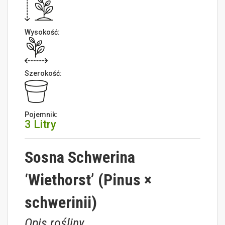
Wysokość:
Szerokość:
Pojemnik:
3 Litry
Sosna Schwerina
‘Wiethorst’ (Pinus ×
schwerinii)
Opis rośliny