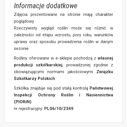
Informacje dodatkowe
Zdjęcia prezentowane na stronie mają charakter
poglądowy.
Rzeczywisty wygląd roślin może się różnić w
zależności od etapu wzrostu, pory roku, warunków
uprawy oraz sposobu prowadzenia roślin w danym
sezonie.
Rośliny oferowane w e-sklepie pochodzą z
własnej
produkcji szkółkarskiej
, prowadzonej zgodnie z
obowiązującymi normami jakościowymi
Związku
Szkółkarzy Polskich
.
Szkółka znajduje się pod stałą kontrolą
Państwowej
Inspekcji Ochrony Roślin i Nasiennictwa
(PIORiN)
nr rejestracyjny:
PL06/10/2349