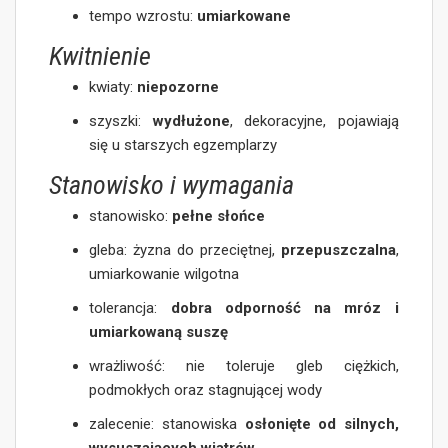
tempo wzrostu:
umiarkowane
Kwitnienie
kwiaty:
niepozorne
szyszki:
wydłużone
, dekoracyjne, pojawiają
się u starszych egzemplarzy
Stanowisko i wymagania
stanowisko:
pełne słońce
gleba: żyzna do przeciętnej,
przepuszczalna
,
umiarkowanie wilgotna
tolerancja:
dobra odporność na mróz i
umiarkowaną suszę
wrażliwość: nie toleruje gleb ciężkich,
podmokłych oraz stagnującej wody
zalecenie: stanowiska
osłonięte od silnych,
wysuszających wiatrów