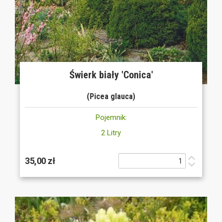
Świerk biały 'Conica'
(Picea glauca)
Pojemnik:
2 Litry
35,00 zł