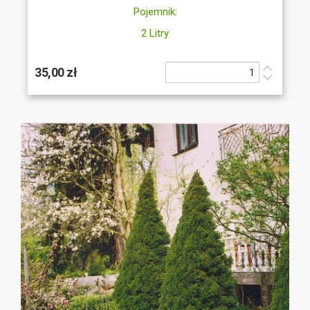
Pojemnik:
2 Litry
35,00 zł