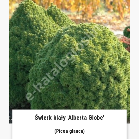
Świerk biały 'Alberta Globe'
(Picea glauca)