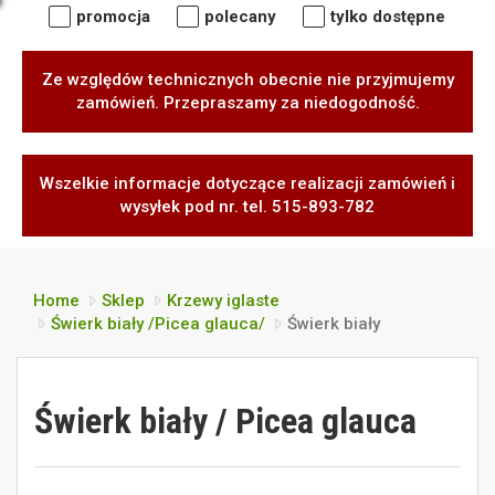
promocja
polecany
tylko dostępne
Ze względów technicznych obecnie nie przyjmujemy
zamówień. Przepraszamy za niedogodność.
Wszelkie informacje dotyczące realizacji zamówień i
wysyłek pod nr. tel. 515-893-782
Home
Sklep
Krzewy iglaste
Świerk biały /Picea glauca/
Świerk biały
Świerk biały / Picea glauca