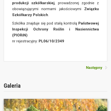
produkcji szkółkarskiej
, prowadzonej zgodnie z
obowiązującymi normami jakościowymi
Związku
Szkółkarzy Polskich
.
Szkółka znajduje się pod stałą kontrolą
Państwowej
Inspekcji Ochrony Roślin i Nasiennictwa
(PIORiN)
nr rejestracyjny:
PL06/10/2349
Następny
Galeria