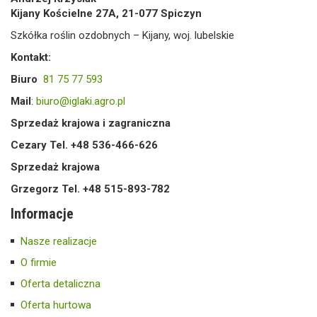
Kijany Kościelne 27A, 21-077 Spiczyn
Szkółka roślin ozdobnych – Kijany, woj. lubelskie
Kontakt:
Biuro
81 75 77 593
Mail
:
biuro@iglaki.agro.pl
Sprzedaż krajowa i zagraniczna
Cezary Tel. +48 536-466-626
Sprzedaż krajowa
Grzegorz Tel. +48 515-893-782
Informacje
Nasze realizacje
O firmie
Oferta detaliczna
Oferta hurtowa