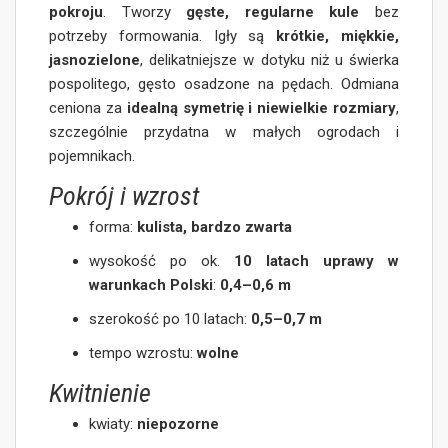
pokroju
. Tworzy
gęste, regularne kule
bez
potrzeby formowania. Igły są
krótkie, miękkie,
jasnozielone
, delikatniejsze w dotyku niż u świerka
pospolitego, gęsto osadzone na pędach. Odmiana
ceniona za
idealną symetrię i niewielkie rozmiary
,
szczególnie przydatna w małych ogrodach i
pojemnikach.
Pokrój i wzrost
forma:
kulista, bardzo zwarta
wysokość po ok.
10 latach uprawy w
warunkach Polski
:
0,4–0,6 m
szerokość po 10 latach:
0,5–0,7 m
tempo wzrostu:
wolne
Kwitnienie
kwiaty:
niepozorne