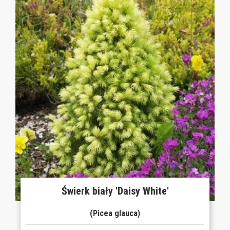
Świerk biały 'Daisy White'
(Picea glauca)