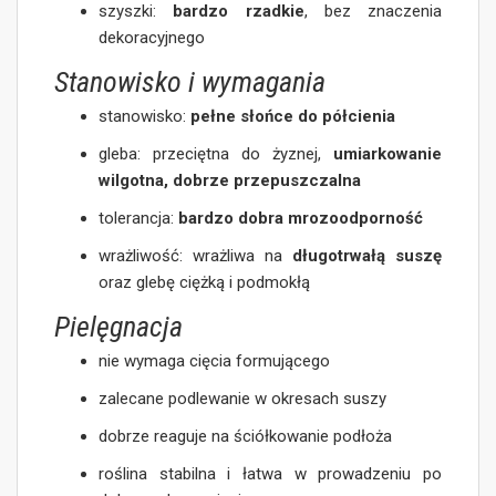
szyszki:
bardzo rzadkie
, bez znaczenia
dekoracyjnego
Stanowisko i wymagania
stanowisko:
pełne słońce do półcienia
gleba: przeciętna do żyznej,
umiarkowanie
wilgotna, dobrze przepuszczalna
tolerancja:
bardzo dobra mrozoodporność
wrażliwość: wrażliwa na
długotrwałą suszę
oraz glebę ciężką i podmokłą
Pielęgnacja
nie wymaga cięcia formującego
zalecane podlewanie w okresach suszy
dobrze reaguje na ściółkowanie podłoża
roślina stabilna i łatwa w prowadzeniu po