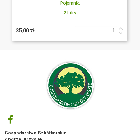
Pojemnik:
2 Litry
35,00 zł
Gospodarstwo Szkółkarskie
Andrzej Krzysiak