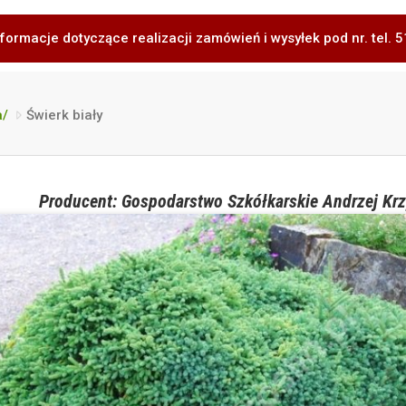
formacje dotyczące realizacji zamówień i wysyłek pod nr. tel.
a/
Świerk biały
Producent: Gospodarstwo Szkółkarskie Andrzej Krz