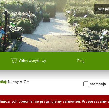
sklep@
Sklep wysyłkowy
Blog
tlaj:
Nazwy A-Z
promocja
hnicznych obecnie nie przyjmujemy zamówień. Przepraszamy 