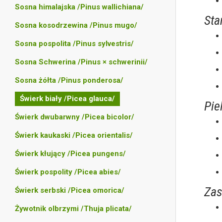
Sosna himalajska /Pinus wallichiana/
Sta
Sosna kosodrzewina /Pinus mugo/
Sosna pospolita /Pinus sylvestris/
Sosna Schwerina /Pinus × schwerinii/
Sosna żółta /Pinus ponderosa/
Świerk biały /Picea glauca/
Pie
Świerk dwubarwny /Picea bicolor/
Świerk kaukaski /Picea orientalis/
Świerk kłujący /Picea pungens/
Świerk pospolity /Picea abies/
Zas
Świerk serbski /Picea omorica/
Żywotnik olbrzymi /Thuja plicata/