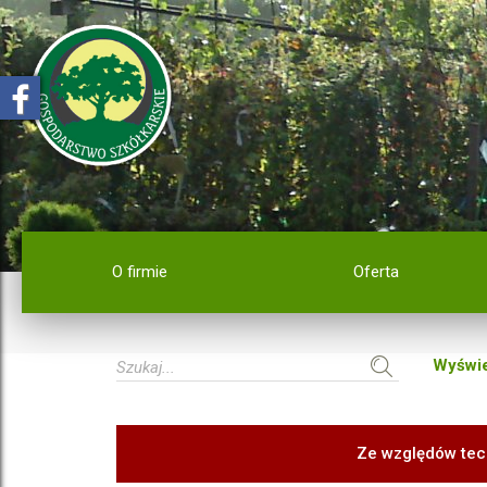
O firmie
Oferta
Wyświe
Ze względów tec