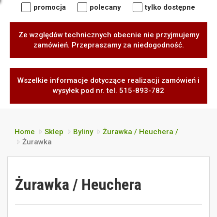
promocja
polecany
tylko dostępne
Ze względów technicznych obecnie nie przyjmujemy
zamówień. Przepraszamy za niedogodność.
Wszelkie informacje dotyczące realizacji zamówień i
wysyłek pod nr. tel. 515-893-782
Home
Sklep
Byliny
Żurawka / Heuchera /
Żurawka
Żurawka / Heuchera