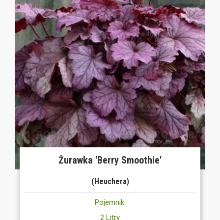
Żurawka 'Berry Smoothie'
(Heuchera)
Pojemnik:
2 Litry