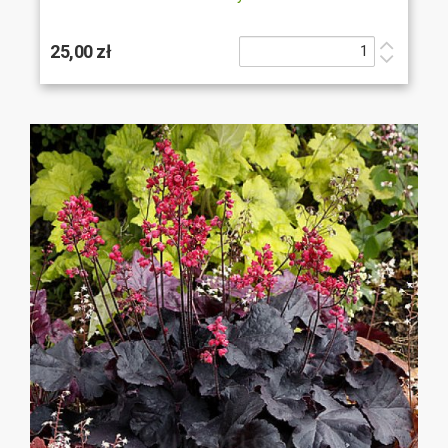
25,00 zł