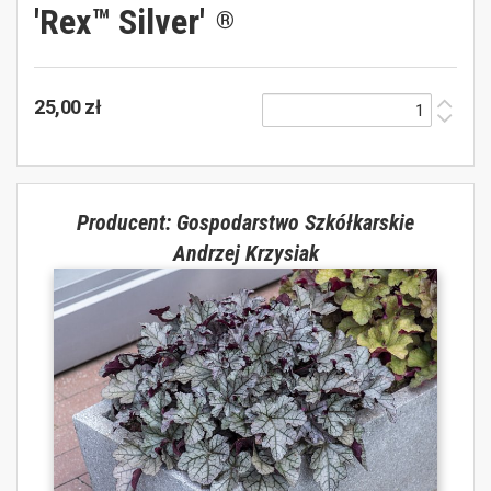
'Rex™ Silver'
®
25,00 zł
Producent: Gospodarstwo Szkółkarskie
Andrzej Krzysiak