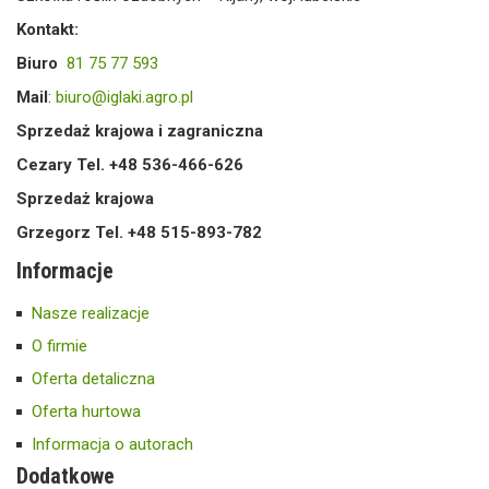
Kontakt:
Biuro
81 75 77 593
Mail
:
biuro@iglaki.agro.pl
Sprzedaż krajowa i zagraniczna
Cezary Tel. +48 536-466-626
Sprzedaż krajowa
Grzegorz Tel. +48 515-893-782
Informacje
Nasze realizacje
O firmie
Oferta detaliczna
Oferta hurtowa
Informacja o autorach
Dodatkowe