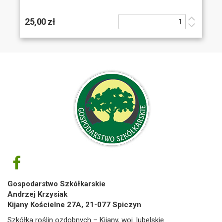
25,00 zł
Gospodarstwo Szkółkarskie
Andrzej Krzysiak
Kijany Kościelne 27A, 21-077 Spiczyn
Szkółka roślin ozdobnych – Kijany, woj. lubelskie