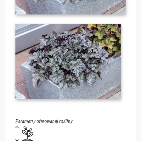
Parametry oferowanej rośliny: