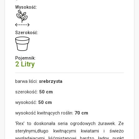
Wysokość:
Szerokość:
Pojemnik:
2 Litry
barwa liści:
srebrzysta
szerokość:
50 cm
wysokość:
50 cm
wysokość kwitnących roślin:
70 cm
'Rex' to doskonała seria ogrodowych żurawek. Ze
sterylnymi,długo kwitnącymi kwiatami i świeżo
wyglądającymi liśćmistanowi bardzo ładny punkt