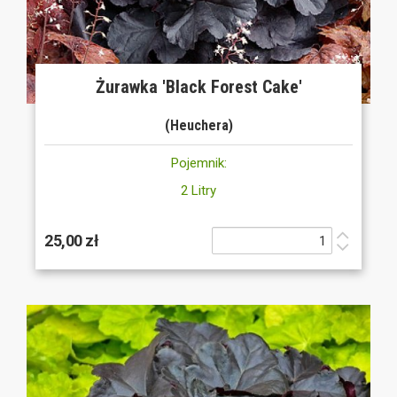
Żurawka 'Black Forest Cake'
(Heuchera)
Pojemnik:
2 Litry
25,00 zł