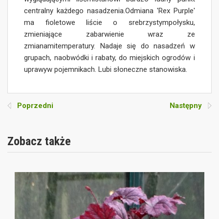
centralny każdego nasadzenia.Odmiana 'Rex Purple'
ma fioletowe liście o srebrzystympołysku,
zmieniające zabarwienie wraz ze
zmianamitemperatury. Nadaje się do nasadzeń w
grupach, naobwódki i rabaty, do miejskich ogrodów i
uprawyw pojemnikach. Lubi słoneczne stanowiska.
Poprzedni
Następny
Zobacz także