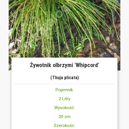
Żywotnik olbrzymi 'Whipcord'
(Thuja plicata)
Pojemnik:
2 Litry
Wysokość:
20 cm
Szerokość: