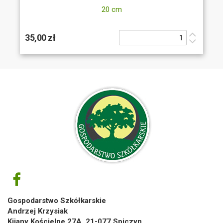
20 cm
35,00 zł
Gospodarstwo Szkółkarskie
Andrzej Krzysiak
Kijany Kościelne 27A, 21-077 Spiczyn