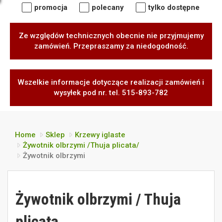
promocja
polecany
tylko dostępne
Ze względów technicznych obecnie nie przyjmujemy
zamówień. Przepraszamy za niedogodność.
Wszelkie informacje dotyczące realizacji zamówień i
wysyłek pod nr. tel. 515-893-782
Home
Sklep
Krzewy iglaste
Żywotnik olbrzymi /Thuja plicata/
Żywotnik olbrzymi
Żywotnik olbrzymi / Thuja
plicata