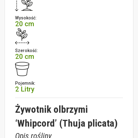
Wysokość:
20 cm
Szerokość:
20 cm
Pojemnik:
2 Litry
Żywotnik olbrzymi
‘Whipcord’ (Thuja plicata)
Opis rośliny