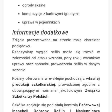
ogrody skalne
kompozycje z karłowymi iglastymi
uprawa w pojemnikach
Informacje dodatkowe
Zdjęcia prezentowane na stronie mają charakter
poglądowy.
Rzeczywisty wygląd roślin może się różnić w
zależności od etapu wzrostu, pory roku, warunków
uprawy oraz sposobu prowadzenia roślin w danym
sezonie.
Rośliny oferowane w e-sklepie pochodzą z
własnej
produkcji szkółkarskiej
, prowadzonej zgodnie z
obowiązującymi normami jakościowymi
Związku
Szkółkarzy Polskich
.
Szkółka znajduje się pod stałą kontrolą
Państwowej
Inspekcji Ochrony Roślin i Nasiennictwa