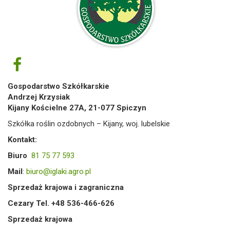
Gospodarstwo Szkółkarskie
Andrzej Krzysiak
Kijany Kościelne 27A, 21-077 Spiczyn
Szkółka roślin ozdobnych – Kijany, woj. lubelskie
Kontakt:
Biuro
81 75 77 593
Mail
:
biuro@iglaki.agro.pl
Sprzedaż krajowa i zagraniczna
Cezary Tel. +48 536-466-626
Sprzedaż krajowa