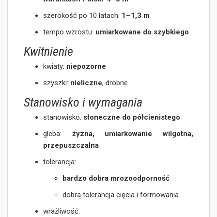
szerokość po 10 latach:
1–1,3 m
tempo wzrostu:
umiarkowane do szybkiego
Kwitnienie
kwiaty:
niepozorne
szyszki:
nieliczne
, drobne
Stanowisko i wymagania
stanowisko:
słoneczne do półcienistego
gleba:
żyzna, umiarkowanie wilgotna,
przepuszczalna
tolerancja:
bardzo dobra mrozoodporność
dobra tolerancja cięcia i formowania
wrażliwość: