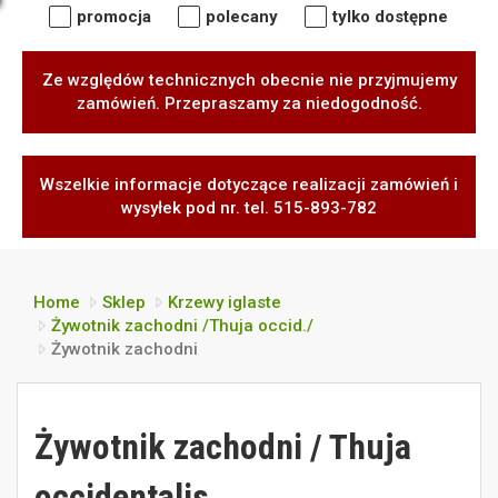
promocja
polecany
tylko dostępne
Ze względów technicznych obecnie nie przyjmujemy
zamówień. Przepraszamy za niedogodność.
Wszelkie informacje dotyczące realizacji zamówień i
wysyłek pod nr. tel. 515-893-782
Home
Sklep
Krzewy iglaste
Żywotnik zachodni /Thuja occid./
Żywotnik zachodni
Żywotnik zachodni / Thuja
occidentalis