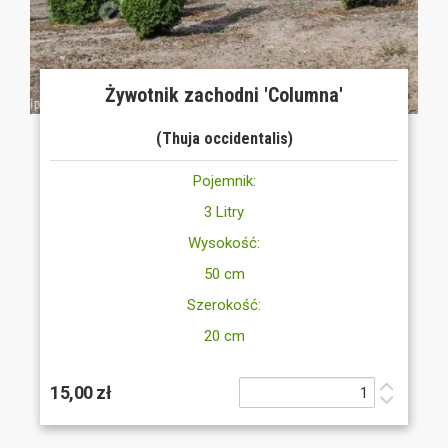
Żywotnik zachodni 'Columna'
(Thuja occidentalis)
Pojemnik:
3 Litry
Wysokość:
50 cm
Szerokość:
20 cm
15,00 zł