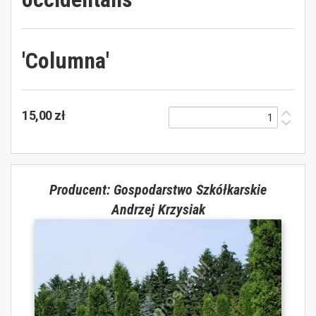
'Columna'
15,00 zł
Producent: Gospodarstwo Szkółkarskie
Andrzej Krzysiak