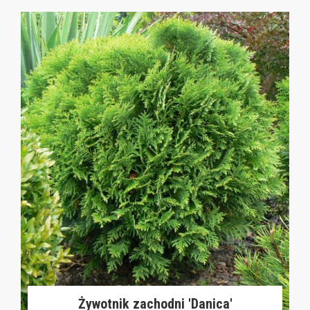
Żywotnik zachodni 'Danica'