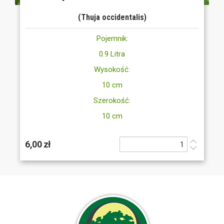
(Thuja occidentalis)
Pojemnik:
0.9 Litra
Wysokość:
10 cm
Szerokość:
10 cm
6,00 zł