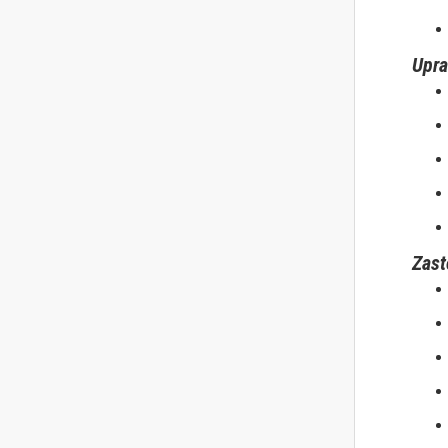
Upra
Zast