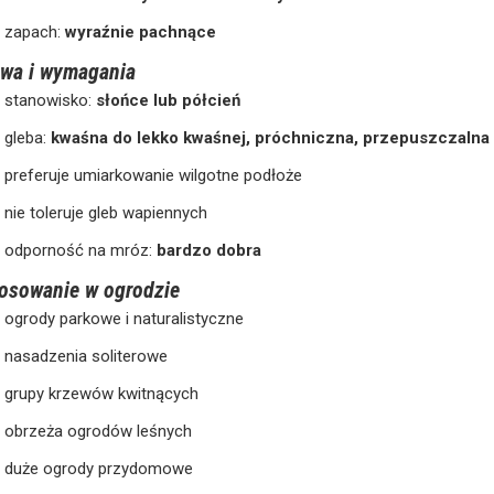
zapach:
wyraźnie pachnące
wa i wymagania
stanowisko:
słońce lub półcień
gleba:
kwaśna do lekko kwaśnej, próchniczna, przepuszczalna
preferuje umiarkowanie wilgotne podłoże
nie toleruje gleb wapiennych
odporność na mróz:
bardzo dobra
osowanie w ogrodzie
ogrody parkowe i naturalistyczne
nasadzenia soliterowe
grupy krzewów kwitnących
obrzeża ogrodów leśnych
duże ogrody przydomowe