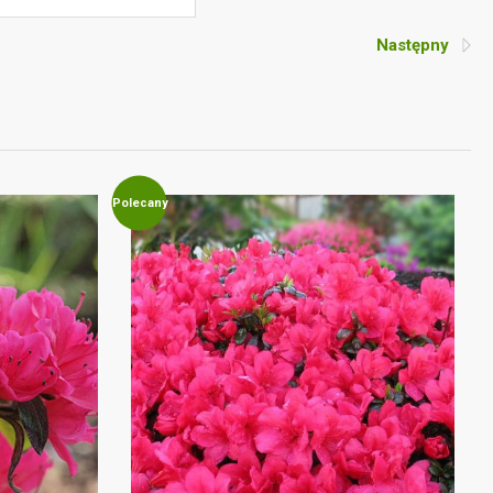
Następny
Polecany