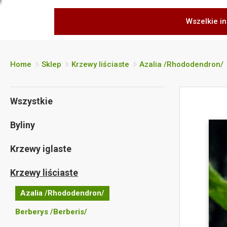
Wszelkie in
Home
Sklep
Krzewy liściaste
Azalia /Rhododendron/
Wszystkie
Byliny
Krzewy iglaste
Krzewy liściaste
Azalia /Rhododendron/
Berberys /Berberis/