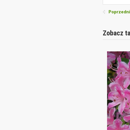
Poprzedni
Zobacz t