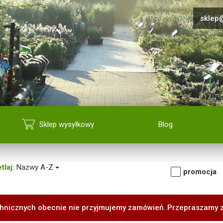
sklep@
Sklep wysyłkowy
Blog
tlaj:
Nazwy A-Z
promocja
hnicznych obecnie nie przyjmujemy zamówień. Przepraszamy 