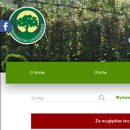
O firmie
Oferta
Wyświe
Ze względów tec