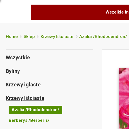
Wszelkie in
Home
Sklep
Krzewy liściaste
Azalia /Rhododendron/
Wszystkie
Byliny
Krzewy iglaste
Krzewy liściaste
Azalia /Rhododendron/
Berberys /Berberis/