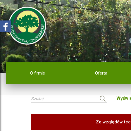
O firmie
Oferta
Wyświe
Ze względów tec