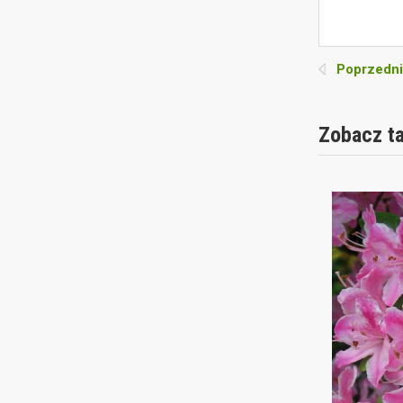
Poprzedni
Zobacz t