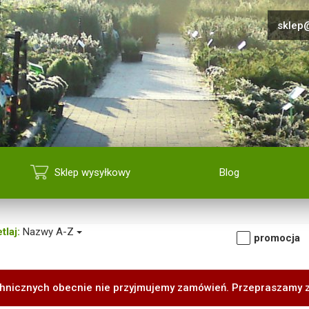
sklep@
Sklep wysyłkowy
Blog
tlaj:
Nazwy A-Z
promocja
hnicznych obecnie nie przyjmujemy zamówień. Przepraszamy 