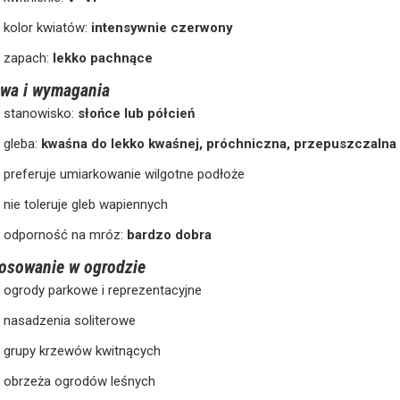
kolor kwiatów:
intensywnie czerwony
zapach:
lekko pachnące
wa i wymagania
stanowisko:
słońce lub półcień
gleba:
kwaśna do lekko kwaśnej, próchniczna, przepuszczalna
preferuje umiarkowanie wilgotne podłoże
nie toleruje gleb wapiennych
odporność na mróz:
bardzo dobra
osowanie w ogrodzie
ogrody parkowe i reprezentacyjne
nasadzenia soliterowe
grupy krzewów kwitnących
obrzeża ogrodów leśnych