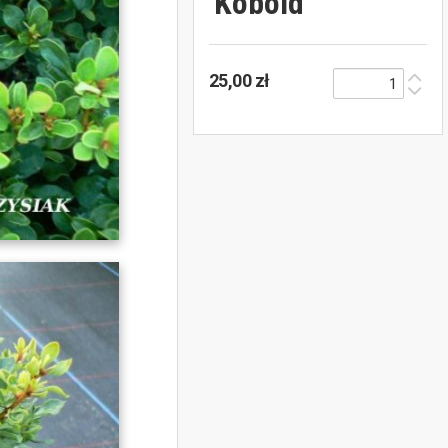
'Kobold'
25,00 zł