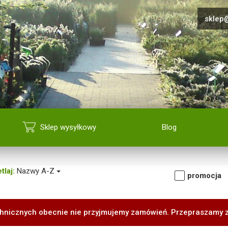
sklep@
Sklep wysyłkowy
Blog
tlaj:
Nazwy A-Z
promocja
hnicznych obecnie nie przyjmujemy zamówień. Przepraszamy 