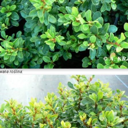
wana roślina: