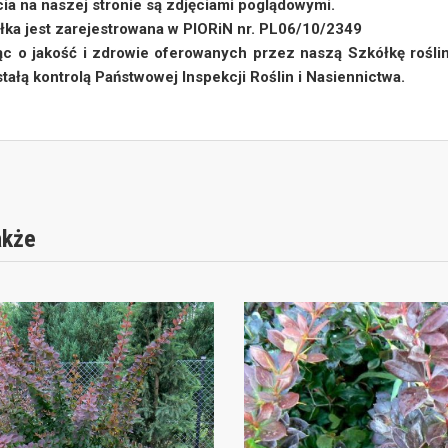
cia na naszej stronie są zdjęciami poglądowymi.
łka jest zarejestrowana w PIORiN nr. PL06/10/2349
ąc o jakość i zdrowie oferowanych przez naszą Szkółkę roślin
tałą kontrolą Państwowej Inspekcji Roślin i Nasiennictwa.
akże