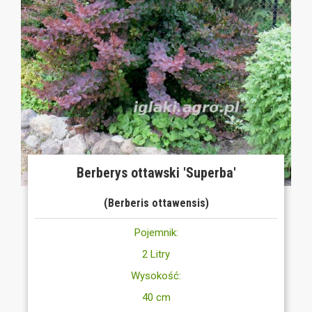
Berberys ottawski 'Superba'
(Berberis ottawensis)
Pojemnik:
2 Litry
Wysokość:
40 cm