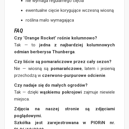
nie wymaga regularnego cięcia
ewentualne cięcie korygujące wczesną wiosną
roślina mało wymagająca
FAQ
Czy ‘Orange Rocket’ rośnie kolumnowo?
Tak — to
jedna z najbardziej kolumnowych
odmian berberysa Thunberga
.
Czy liście są pomarańczowe przez cały sezon?
Nie — wiosną są
pomarańczowe
, latem i jesienią
przechodzą w
czerwono-purpurowe odcienie
.
Czy nadaje się do małych ogrodów?
Tak — dzięki
wąskiemu pokrojowi
zajmuje niewiele
miejsca.
Zdjęcia na naszej stronie są zdjęciami
poglądowymi.
Szkółka jest zarejestrowana w PIORiN nr.