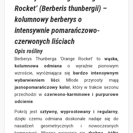
Rocket’ (Berberis thunbergii) –
kolumnowy berberys o
intensywnie pomarańczowo-
czerwonych liściach
Opis rośliny
Berberys Thunberga ‘Orange Rocket’ to
wąska,
kolumnowa odmiana
o wyraźnie pionowym
wzroście, wyróżniająca się
bardzo intensywnym
wybarwieniem liści
. Młode przyrosty mają
jasnopomarańczowy kolor
, który w trakcie sezonu
przechodzi w
czerwono-karminowe i purpurowe
odcienie
.
Pokrój jest
sztywny, wyprostowany i regularny
,
dzięki czemu odmiana doskonale nadaje się do
nasadzeń geometrycznych i nowoczesnych