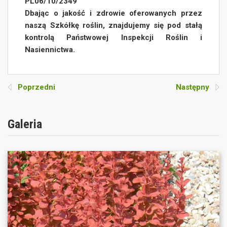
PL06/10/2349
Dbając o jakość i zdrowie oferowanych przez
naszą Szkółkę roślin, znajdujemy się pod stałą
kontrolą Państwowej Inspekcji Roślin i
Nasiennictwa.
Poprzedni
Następny
Galeria