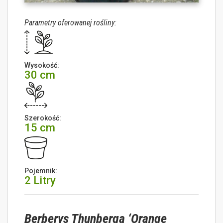
Parametry oferowanej rośliny:
Wysokość:
30 cm
Szerokość:
15 cm
Pojemnik:
2 Litry
Berberys Thunberga ‘Orange