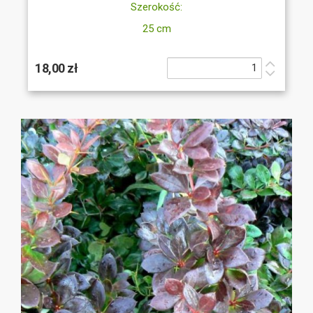
Szerokość:
25 cm
18,00 zł