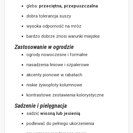
gleba:
przeciętna, przepuszczalna
dobra tolerancja suszy
wysoka odporność na mróz
bardzo dobrze znosi warunki miejskie
Zastosowanie w ogrodzie
ogrody nowoczesne i formalne
nasadzenia liniowe i szpalerowe
akcenty pionowe w rabatach
niskie żywopłoty kolumnowe
kontrastowe zestawienia kolorystyczne
Sadzenie i pielęgnacja
sadzić
wiosną lub jesienią
podlewać do pełnego ukorzenienia