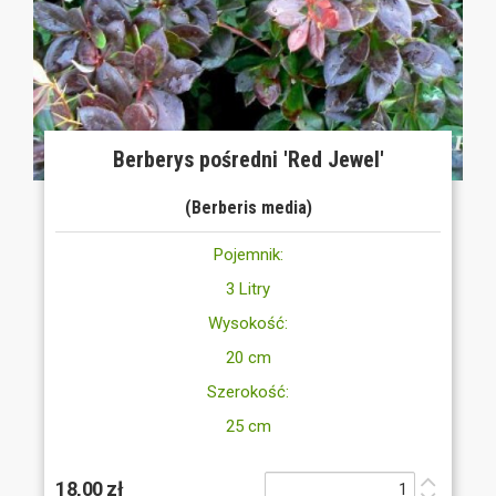
Berberys pośredni 'Red Jewel'
(Berberis media)
Pojemnik:
3 Litry
Wysokość:
20 cm
Szerokość:
25 cm
18,00 zł