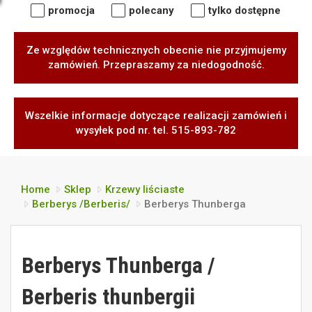
promocja
polecany
tylko dostępne
Ze względów technicznych obecnie nie przyjmujemy
zamówień. Przepraszamy za niedogodność.
Wszelkie informacje dotyczące realizacji zamówień i
wysyłek pod nr. tel. 515-893-782
Home
Sklep
Krzewy liściaste
Berberys /Berberis/
Berberys Thunberga
Berberys Thunberga /
Berberis thunbergii