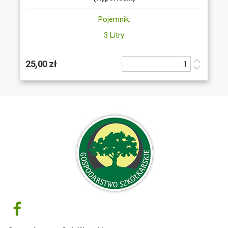
Pojemnik:
3 Litry
25,00 zł