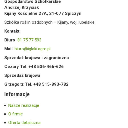
Gospodarstwo Szkółkarskie
Andrzej Krzysiak
Kijany Kościelne 27A, 21-077 Spiczyn
Szkółka roślin ozdobnych – Kijany, woj. lubelskie
Kontakt:
Biuro
81 75 77 593
Mail
:
biuro@iglaki.agro.pl
Sprzedaż krajowa i zagraniczna
Cezary Tel. +48 536-466-626
Sprzedaż krajowa
Grzegorz Tel. +48 515-893-782
Informacje
Nasze realizacje
O firmie
Oferta detaliczna