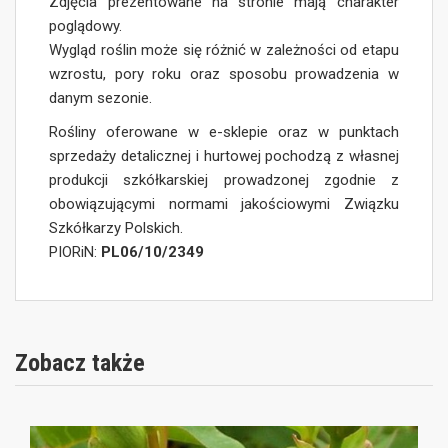
Zdjęcia prezentowane na stronie mają charakter
poglądowy.
Wygląd roślin może się różnić w zależności od etapu
wzrostu, pory roku oraz sposobu prowadzenia w
danym sezonie.
Rośliny oferowane w e-sklepie oraz w punktach
sprzedaży detalicznej i hurtowej pochodzą z własnej
produkcji szkółkarskiej prowadzonej zgodnie z
obowiązującymi normami jakościowymi Związku
Szkółkarzy Polskich.
PIORiN:
PL06/10/2349
Zobacz także