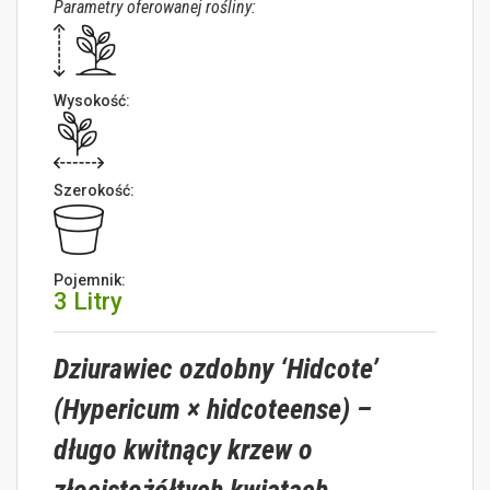
Parametry oferowanej rośliny:
Wysokość:
Szerokość:
Pojemnik:
3 Litry
Dziurawiec ozdobny ‘Hidcote’
(Hypericum × hidcoteense) –
długo kwitnący krzew o