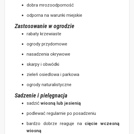
dobra mrozoodporność
odporna na warunki miejskie
Zastosowanie w ogrodzie
rabaty krzewiaste
ogrody przydomowe
nasadzenia okrywowe
skarpy i obwódki
zieleń osiedlowa i parkowa
ogrody naturalistyczne
Sadzenie i pielęgnacja
sadzić
wiosną lub jesienią
podlewać regularnie po posadzeniu
bardzo dobrze reaguje na
cięcie wczesną
wiosną