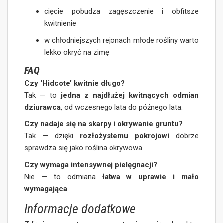
cięcie pobudza zagęszczenie i obfitsze
kwitnienie
w chłodniejszych rejonach młode rośliny warto
lekko okryć na zimę
FAQ
Czy ‘Hidcote’ kwitnie długo?
Tak — to
jedna z najdłużej kwitnących odmian
dziurawca
, od wczesnego lata do późnego lata.
Czy nadaje się na skarpy i okrywanie gruntu?
Tak — dzięki
rozłożystemu pokrojowi
dobrze
sprawdza się jako roślina okrywowa.
Czy wymaga intensywnej pielęgnacji?
Nie — to odmiana
łatwa w uprawie i mało
wymagająca
.
Informacje dodatkowe