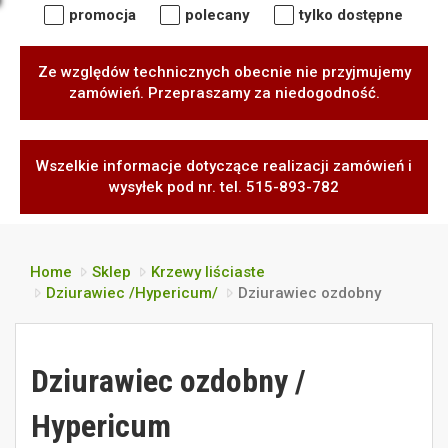
promocja
polecany
tylko dostępne
Ze względów technicznych obecnie nie przyjmujemy
zamówień. Przepraszamy za niedogodność.
Wszelkie informacje dotyczące realizacji zamówień i
wysyłek pod nr. tel. 515-893-782
Home
Sklep
Krzewy liściaste
Dziurawiec /Hypericum/
Dziurawiec ozdobny
Dziurawiec ozdobny /
Hypericum