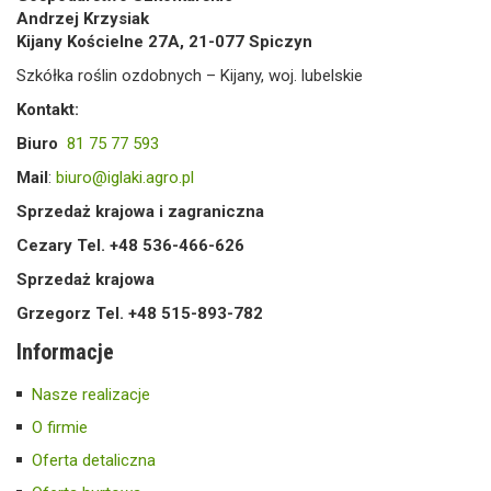
Andrzej Krzysiak
Kijany Kościelne 27A, 21-077 Spiczyn
Szkółka roślin ozdobnych – Kijany, woj. lubelskie
Kontakt:
Biuro
81 75 77 593
Mail
:
biuro@iglaki.agro.pl
Sprzedaż krajowa i zagraniczna
Cezary Tel. +48 536-466-626
Sprzedaż krajowa
Grzegorz Tel. +48 515-893-782
Informacje
Nasze realizacje
O firmie
Oferta detaliczna