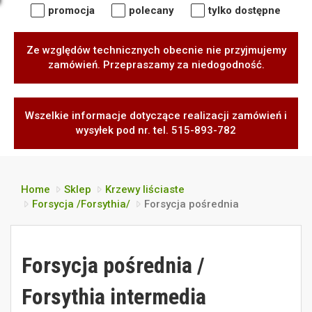
promocja
polecany
tylko dostępne
Ze względów technicznych obecnie nie przyjmujemy
zamówień. Przepraszamy za niedogodność.
Wszelkie informacje dotyczące realizacji zamówień i
wysyłek pod nr. tel. 515-893-782
Home
Sklep
Krzewy liściaste
Forsycja /Forsythia/
Forsycja pośrednia
Forsycja pośrednia /
Forsythia intermedia