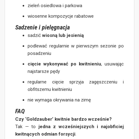
zieleń osiedlowa i parkowa
wiosenne kompozycje rabatowe
Sadzenie i pielęgnacja
sadzić
wiosną lub jesienią
podlewać regularnie w pierwszym sezonie po
posadzeniu
cięcie wykonywać po kwitnieniu
, usuwając
najstarsze pędy
regularne cięcie sprzyja zagęszczeniu i
obfitszemu kwitnieniu
nie wymaga okrywania na zimę
FAQ
Czy ‘Goldzauber’ kwitnie bardzo wcześnie?
Tak — to
jedna z wcześniejszych i najobficiej
kwitnących odmian forsycji
.