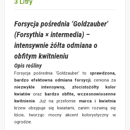
3 Litry
Forsycja pośrednia ‘Goldzauber’
(Forsythia × intermedia) –
intensywnie żółta odmiana o
obfitym kwitnieniu
Opis rośliny
Forsycja pośrednia ‘Goldzauber’ to
sprawdzona,
bardzo efektowna odmiana forsycji
, ceniona za
niezwykle intensywny, złocistożółty kolor
kwiatów
oraz
bardzo obfite, wczesnowiosenne
kwitnienie
. Już na przełomie
marca i kwietnia
krzew obsypuje się kwiatami, zanim rozwiną się
liście, tworząc mocny akcent kolorystyczny w
ogrodzie.