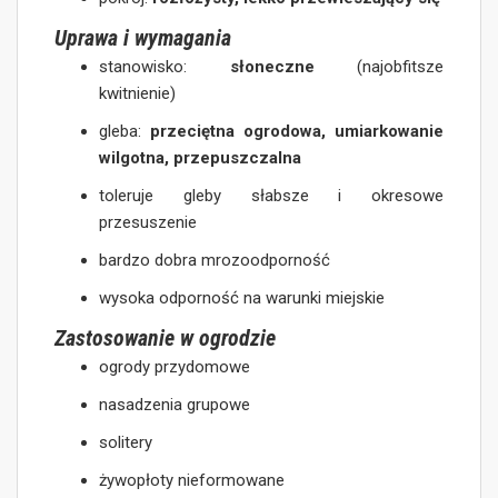
Uprawa i wymagania
stanowisko:
słoneczne
(najobfitsze
kwitnienie)
gleba:
przeciętna ogrodowa, umiarkowanie
wilgotna, przepuszczalna
toleruje gleby słabsze i okresowe
przesuszenie
bardzo dobra mrozoodporność
wysoka odporność na warunki miejskie
Zastosowanie w ogrodzie
ogrody przydomowe
nasadzenia grupowe
solitery
żywopłoty nieformowane