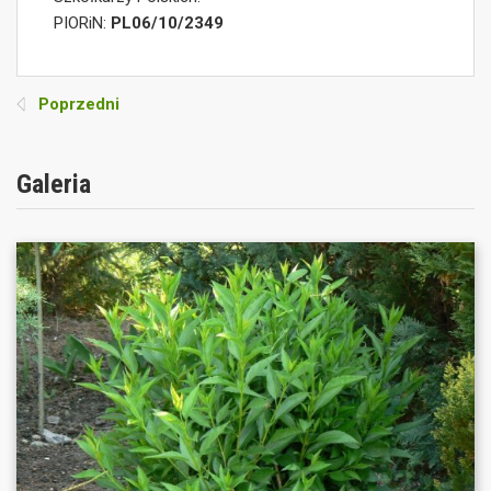
PIORiN:
PL06/10/2349
Poprzedni
Galeria