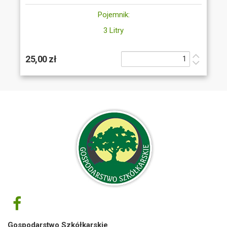
Pojemnik:
3 Litry
25,00 zł
Gospodarstwo Szkółkarskie