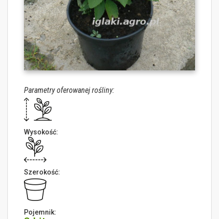
Parametry oferowanej rośliny:
Wysokość:
Szerokość:
Pojemnik: