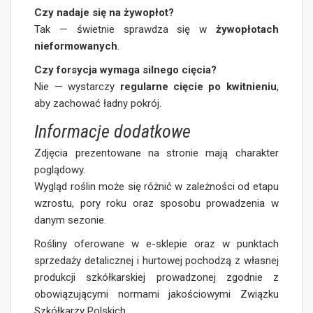
Czy nadaje się na żywopłot?
Tak — świetnie sprawdza się w
żywopłotach
nieformowanych
.
Czy forsycja wymaga silnego cięcia?
Nie — wystarczy
regularne cięcie po kwitnieniu
,
aby zachować ładny pokrój.
Informacje dodatkowe
Zdjęcia prezentowane na stronie mają charakter
poglądowy.
Wygląd roślin może się różnić w zależności od etapu
wzrostu, pory roku oraz sposobu prowadzenia w
danym sezonie.
Rośliny oferowane w e-sklepie oraz w punktach
sprzedaży detalicznej i hurtowej pochodzą z własnej
produkcji szkółkarskiej prowadzonej zgodnie z
obowiązującymi normami jakościowymi Związku
Szkółkarzy Polskich.