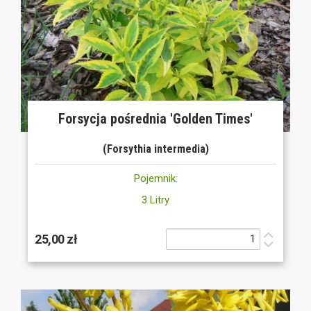
Forsycja pośrednia 'Golden Times'
(Forsythia intermedia)
Pojemnik:
3 Litry
25,00 zł