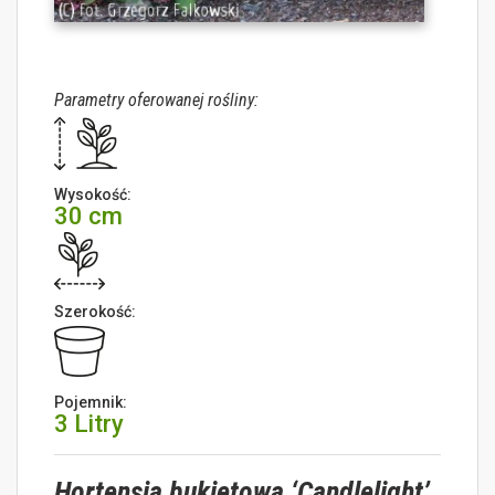
Parametry oferowanej rośliny:
Wysokość:
30 cm
Szerokość:
Pojemnik:
3 Litry
Hortensja bukietowa ‘Candlelight’