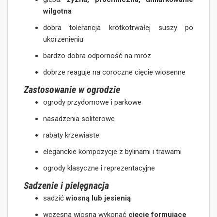
wilgotna
dobra tolerancja krótkotrwałej suszy po
ukorzenieniu
bardzo dobra odporność na mróz
dobrze reaguje na coroczne cięcie wiosenne
Zastosowanie w ogrodzie
ogrody przydomowe i parkowe
nasadzenia soliterowe
rabaty krzewiaste
eleganckie kompozycje z bylinami i trawami
ogrody klasyczne i reprezentacyjne
Sadzenie i pielęgnacja
sadzić
wiosną lub jesienią
wczesną wiosną wykonać
cięcie formujące