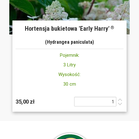
Hortensja bukietowa 'Early Harry'
®
(Hydrangea paniculata)
Pojemnik:
3 Litry
Wysokość:
30 cm
35,00 zł