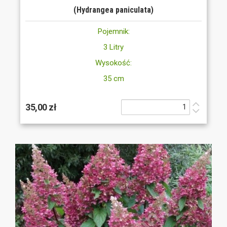
(Hydrangea paniculata)
Pojemnik:
3 Litry
Wysokość:
35 cm
35,00 zł