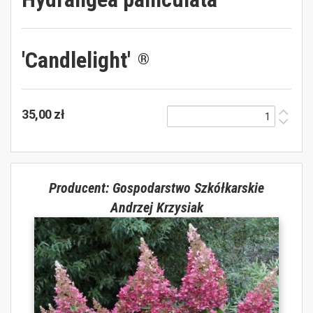
'Candlelight'
®
35,00 zł
Producent: Gospodarstwo Szkółkarskie
Andrzej Krzysiak