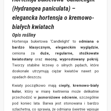
(Hydrangea paniculata) –
elegancka hortensja o kremowo-
białych kwiatach
Opis rośliny
Hortensja bukietowa ‘Candlelight’ to
odmiana o
bardzo klasycznym, eleganckim wyglądzie
,
ceniona za
duże, regularne, stożkowate
kwiatostany
oraz
mocny, wyprostowany pokrój
.
Tworzy stabilne krzewy o silnych pędach, które
doskonale utrzymują ciężar kwiatów nawet po
opadach deszczu.
Kwiaty początkowo mają
ciepły, kremowo-biały
kolor
, który w miarę kwitnienia może delikatnie
przechodzić w
jasnoróżowe odcienie
, szczególnie
pod koniec lata. Barwa jest stonowana i bardzo
szlachetna, co sprawia, że odmiana świetnie wpisuje