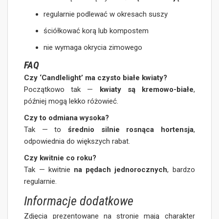
regularnie podlewać w okresach suszy
ściółkować korą lub kompostem
nie wymaga okrycia zimowego
FAQ
Czy ‘Candlelight’ ma czysto białe kwiaty?
Początkowo tak —
kwiaty są kremowo-białe
,
później mogą lekko różowieć.
Czy to odmiana wysoka?
Tak — to
średnio silnie rosnąca hortensja
,
odpowiednia do większych rabat.
Czy kwitnie co roku?
Tak — kwitnie
na pędach jednorocznych
, bardzo
regularnie.
Informacje dodatkowe
Zdjęcia prezentowane na stronie mają charakter