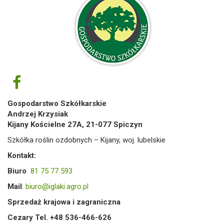
Gospodarstwo Szkółkarskie
Andrzej Krzysiak
Kijany Kościelne 27A, 21-077 Spiczyn
Szkółka roślin ozdobnych – Kijany, woj. lubelskie
Kontakt:
Biuro
81 75 77 593
Mail
:
biuro@iglaki.agro.pl
Sprzedaż krajowa i zagraniczna
Cezary Tel. +48 536-466-626