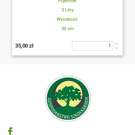
Pojemnik:
3 Litry
Wysokość:
30 cm
35,00 zł