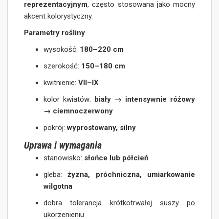
reprezentacyjnym
, często stosowana jako mocny
akcent kolorystyczny.
Parametry rośliny
wysokość:
180–220 cm
szerokość:
150–180 cm
kwitnienie:
VII–IX
kolor kwiatów:
biały → intensywnie różowy
→ ciemnoczerwony
pokrój:
wyprostowany, silny
Uprawa i wymagania
stanowisko:
słońce lub półcień
gleba:
żyzna, próchniczna, umiarkowanie
wilgotna
dobra tolerancja krótkotrwałej suszy po
ukorzenieniu