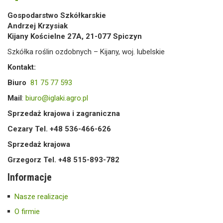
Gospodarstwo Szkółkarskie
Andrzej Krzysiak
Kijany Kościelne 27A, 21-077 Spiczyn
Szkółka roślin ozdobnych – Kijany, woj. lubelskie
Kontakt:
Biuro
81 75 77 593
Mail
:
biuro@iglaki.agro.pl
Sprzedaż krajowa i zagraniczna
Cezary Tel. +48 536-466-626
Sprzedaż krajowa
Grzegorz Tel. +48 515-893-782
Informacje
Nasze realizacje
O firmie