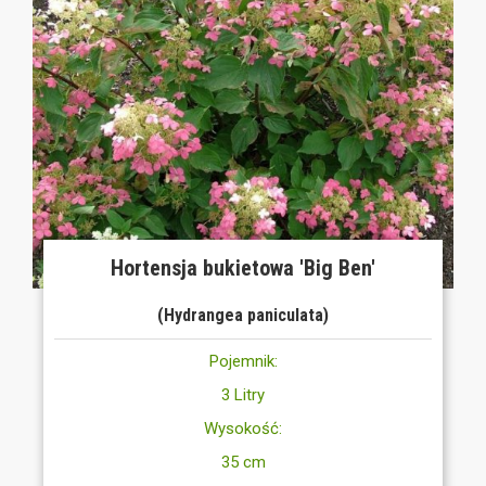
Hortensja bukietowa 'Big Ben'
(Hydrangea paniculata)
Pojemnik:
3 Litry
Wysokość:
35 cm