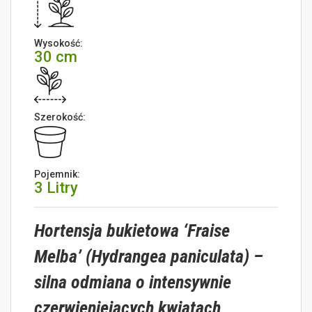
Wysokość:
30 cm
Szerokość:
Pojemnik:
3 Litry
Hortensja bukietowa ‘Fraise
Melba’ (Hydrangea paniculata) –
silna odmiana o intensywnie
czerwieniejących kwiatach