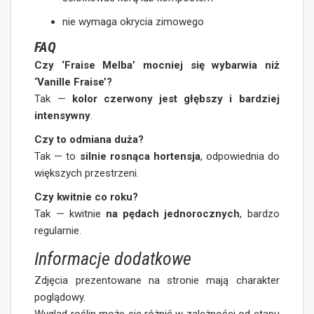
nie wymaga okrycia zimowego
FAQ
Czy ‘Fraise Melba’ mocniej się wybarwia niż
‘Vanille Fraise’?
Tak —
kolor czerwony jest głębszy i bardziej
intensywny
.
Czy to odmiana duża?
Tak — to
silnie rosnąca hortensja
, odpowiednia do
większych przestrzeni.
Czy kwitnie co roku?
Tak — kwitnie
na pędach jednorocznych
, bardzo
regularnie.
Informacje dodatkowe
Zdjęcia prezentowane na stronie mają charakter
poglądowy.