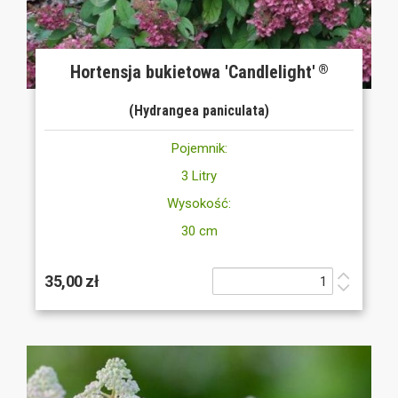
Hortensja bukietowa 'Candlelight'
®
(Hydrangea paniculata)
Pojemnik:
3 Litry
Wysokość:
30 cm
35,00 zł