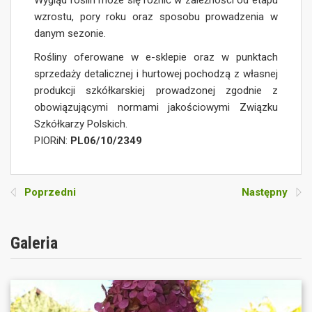
Wygląd roślin może się różnić w zależności od etapu
wzrostu, pory roku oraz sposobu prowadzenia w
danym sezonie.
Rośliny oferowane w e-sklepie oraz w punktach
sprzedaży detalicznej i hurtowej pochodzą z własnej
produkcji szkółkarskiej prowadzonej zgodnie z
obowiązującymi normami jakościowymi Związku
Szkółkarzy Polskich.
PIORiN:
PL06/10/2349
Poprzedni
Następny
Galeria