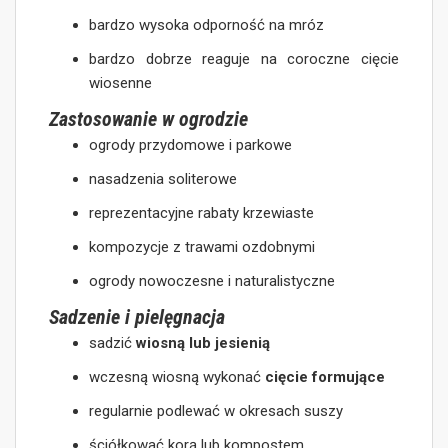
bardzo wysoka odporność na mróz
bardzo dobrze reaguje na coroczne cięcie
wiosenne
Zastosowanie w ogrodzie
ogrody przydomowe i parkowe
nasadzenia soliterowe
reprezentacyjne rabaty krzewiaste
kompozycje z trawami ozdobnymi
ogrody nowoczesne i naturalistyczne
Sadzenie i pielęgnacja
sadzić
wiosną lub jesienią
wczesną wiosną wykonać
cięcie formujące
regularnie podlewać w okresach suszy
ściółkować korą lub kompostem